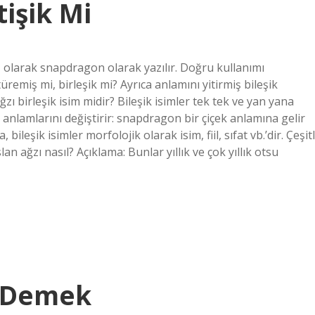
tişik Mi
ış olarak snapdragon olarak yazılır. Doğru kullanımı
üremiş mi, birleşik mi? Ayrıca anlamını yitirmiş bileşik
zı birleşik isim midir? Bileşik isimler tek tek ve yan yana
da anlamlarını değiştirir: snapdragon bir çiçek anlamına gelir
ileşik isimler morfolojik olarak isim, fiil, sıfat vb.’dir. Çeşitl
an ağzı nasıl? Açıklama: Bunlar yıllık ve çok yıllık otsu
 Demek