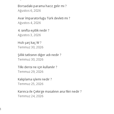
Borsadaki parama haciz gelir mi ?
Ağustos 6, 2026
Avar İmparatorluğu Türk devleti mi ?
Ağustos 4, 2026
4. sınıfta eşitlik nedir ?
Ağustos 3, 2026
Hızlı şarj kaç W ?
Temmuz 30, 2026
Şıllık tatlısının diğer adı nedir ?
Temmuz 30, 2026
Tilki derisi ne için kullanılır ?
Temmuz 29, 2026
Kalıplama işlemi nedir ?
Temmuz 25, 2026
Karınca ile Çekirge masalının ana fikri nedir ?
Temmuz 24, 2026
n