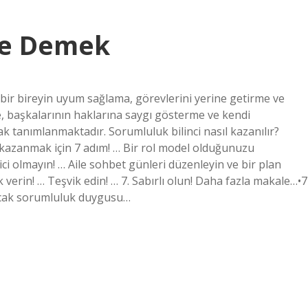
Ne Demek
“bir bireyin uyum sağlama, görevlerini yerine getirme ve
me, başkalarının haklarına saygı gösterme ve kendi
k tanımlanmaktadır. Sorumluluk bilinci nasıl kazanılır?
 kazanmak için 7 adım! … Bir rol model olduğunuzu
dici olmayın! … Aile sohbet günleri düzenleyin ve bir plan
k verin! … Teşvik edin! … 7. Sabırlı olun! Daha fazla makale…•7
Ancak sorumluluk duygusu…