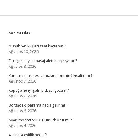
Sidebar
Son Yazılar
Muhabbet kuşları saat kaçta yat ?
Ağustos 10, 2026
Titreşimli ayak masaj aleti ne işe yarar ?
Ağustos 8, 2026
Kurutma makinesi çamaşırın ömrünü kısaltır mı ?
Ağustos 7, 2026
Kepeğe ne iyi gelir bitkisel çözüm ?
Ağustos 7, 2026
Borsadaki parama haciz gelir mi ?
Ağustos 6, 2026
Avar İmparatorluğu Türk devleti mi ?
Ağustos 4, 2026
4. sınıfta eşitlik nedir ?