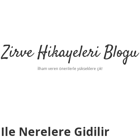
Zirve Hikayeleri Blogu
İlham veren önerilerle yükseklere çık!
Ile Nerelere Gidilir