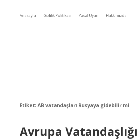
Anasayfa
Gizlilik Politikası
Yasal Uyarı
Hakkımızda
Etiket:
AB vatandaşları Rusyaya gidebilir mi
Avrupa Vatandaşlığı 