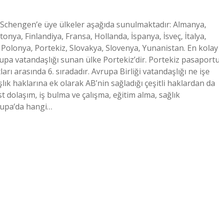
r? Schengen’e üye ülkeler aşağıda sunulmaktadır: Almanya,
nya, Finlandiya, Fransa, Hollanda, İspanya, İsveç, İtalya,
Polonya, Portekiz, Slovakya, Slovenya, Yunanistan. En kolay
upa vatandaşlığı sunan ülke Portekiz’dir. Portekiz pasaport
ı arasında 6. sıradadır. Avrupa Birliği vatandaşlığı ne işe
lık haklarına ek olarak AB’nin sağladığı çeşitli haklardan da
t dolaşım, iş bulma ve çalışma, eğitim alma, sağlık
rupa’da hangi…