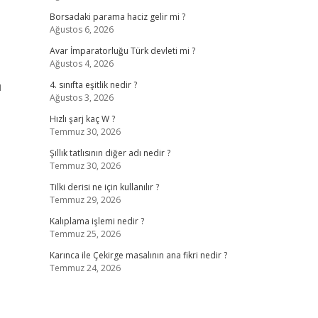
Borsadaki parama haciz gelir mi ?
Ağustos 6, 2026
Avar İmparatorluğu Türk devleti mi ?
Ağustos 4, 2026
u
4. sınıfta eşitlik nedir ?
Ağustos 3, 2026
Hızlı şarj kaç W ?
Temmuz 30, 2026
Şıllık tatlısının diğer adı nedir ?
Temmuz 30, 2026
Tilki derisi ne için kullanılır ?
Temmuz 29, 2026
Kalıplama işlemi nedir ?
Temmuz 25, 2026
Karınca ile Çekirge masalının ana fikri nedir ?
Temmuz 24, 2026