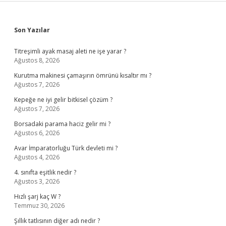
Sidebar
Son Yazılar
Titreşimli ayak masaj aleti ne işe yarar ?
Ağustos 8, 2026
Kurutma makinesi çamaşırın ömrünü kısaltır mı ?
Ağustos 7, 2026
Kepeğe ne iyi gelir bitkisel çözüm ?
Ağustos 7, 2026
Borsadaki parama haciz gelir mi ?
Ağustos 6, 2026
Avar İmparatorluğu Türk devleti mi ?
Ağustos 4, 2026
4. sınıfta eşitlik nedir ?
Ağustos 3, 2026
Hızlı şarj kaç W ?
Temmuz 30, 2026
Şıllık tatlısının diğer adı nedir ?