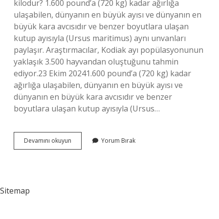
kilodur? 1.600 pound’a (720 kg) kadar ağırlığa
ulaşabilen, dünyanın en büyük ayısı ve dünyanın en
büyük kara avcısıdır ve benzer boyutlara ulaşan
kutup ayısıyla (Ursus maritimus) aynı unvanları
paylaşır. Araştırmacılar, Kodiak ayı popülasyonunun
yaklaşık 3.500 hayvandan oluştuğunu tahmin
ediyor.23 Ekim 20241.600 pound’a (720 kg) kadar
ağırlığa ulaşabilen, dünyanın en büyük ayısı ve
dünyanın en büyük kara avcısıdır ve benzer
boyutlara ulaşan kutup ayısıyla (Ursus…
Dünyanın
Devamını okuyun
Yorum Bırak
En
Büyük
Ayısı
Nedir
Sitemap