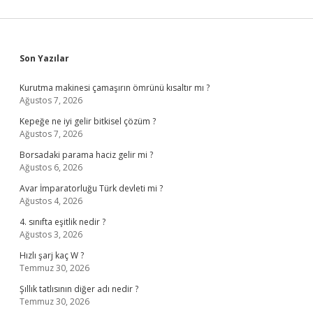
Sidebar
Son Yazılar
Kurutma makinesi çamaşırın ömrünü kısaltır mı ?
Ağustos 7, 2026
Kepeğe ne iyi gelir bitkisel çözüm ?
Ağustos 7, 2026
Borsadaki parama haciz gelir mi ?
Ağustos 6, 2026
Avar İmparatorluğu Türk devleti mi ?
Ağustos 4, 2026
4. sınıfta eşitlik nedir ?
Ağustos 3, 2026
Hızlı şarj kaç W ?
Temmuz 30, 2026
Şıllık tatlısının diğer adı nedir ?
Temmuz 30, 2026