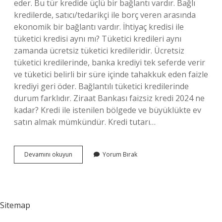
eder. Bu tür kredide üçlü bir bağlantı vardır. Bağlı
kredilerde, satıcı/tedarikçi ile borç veren arasında
ekonomik bir bağlantı vardır. İhtiyaç kredisi ile
tüketici kredisi aynı mı? Tüketici kredileri aynı
zamanda ücretsiz tüketici kredileridir. Ücretsiz
tüketici kredilerinde, banka krediyi tek seferde verir
ve tüketici belirli bir süre içinde tahakkuk eden faizle
krediyi geri öder. Bağlantılı tüketici kredilerinde
durum farklıdır. Ziraat Bankası faizsiz kredi 2024 ne
kadar? Kredi ile istenilen bölgede ve büyüklükte ev
satın almak mümkündür. Kredi tutarı…
Bağlı
Devamını okuyun
Yorum Bırak
Tüketici
Kredisi
Nelerdir
Sitemap