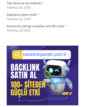
Tilki derisi ne için kullanılır ?
Temmuz 29, 2026
Kalıplama işlemi nedir ?
Temmuz 25, 2026
Karınca ile Çekirge masalının ana fikri nedir ?
Temmuz 24, 2026