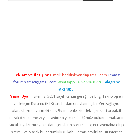
iriş
Reklam ve İletişim:
E-mail:
backlinkpaneli@gmail.com
Teams:
forumhizmeti@gmail.com
Whatsapp: 0262 606 0 726
Telegram:
@karabul
Yasal Uyarı:
Sitemiz, 5651 Sayılı Kanun gereğince Bilgi Teknolojileri
ve İletişim Kurumu (BTK) tarafından onaylanmış bir Yer Sağlayıcı
olarak hizmet vermektedir. Bu nedenle, sitedeki içerikleri proaktif
olarak denetleme veya araştırma yükümlülüğümüz bulunmamaktadır.
Ancak, üyelerimiz yazdıkları içeriklerin sorumluluğunu taşımakta olup,
siteye üye olarak bu sorumluluğu kabul etmiş sayılırlar. Bu internet