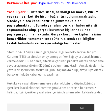
Reklam ve İletişim:
Skype: live:.cid.575569c608265c69
Yasal Uyarı:
Bu internet sitesi, herhangi bir marka, kurum
veya şahıs şirketi ile hiçbir bağlantısı bulunmamaktadır.
Sitede yalnızca kendi hazırladığımız makaleler
paylaşılmaktadır. Burada yer alan içerikler haber niteliği
taşımamakta olup, gerçek kurum ve kişiler hakkında
paylaşım yapılmamaktadır. Gerçek kurum ve kişiler ile isim
benzerlikleri tamamen tesadüfidir. Sitemizdeki bilgiler
taslak halindedir ve tavsiye niteliği taşımazlar.
Sitemiz, 5651 Sayılı Kanun gereğince Bilgi Teknolojileri ve İletişim
Kurumu (BTK) tarafından onaylanmış bir Yer Sağlayıcı olarak hizmet
vermektedir. Bu nedenle, sitedeki içerikleri proaktif olarak denetleme
veya araştırma yükümlülüğümüz bulunmamaktadır. Ancak, üyelerimiz
yazdıkları içeriklerin sorumluluğunu taşımakta olup, siteye üye olarak
bu sorumluluğu kabul etmiş sayılırlar.
Hukuka ve yasal düzenlemelere aykırı olduğunu düşündüğünüz
içerikleri,
backlinkpanelicomtr@gmail.com
adresine bildirmeniz
halinde, ilgili içerikler yasal süre içerisinde sitemizden kaldırılacaktır.
Arama