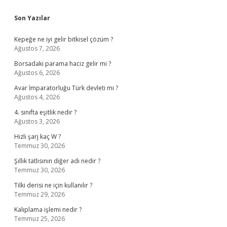
Sidebar
Son Yazılar
Kepeğe ne iyi gelir bitkisel çözüm ?
Ağustos 7, 2026
Borsadaki parama haciz gelir mi ?
Ağustos 6, 2026
Avar İmparatorluğu Türk devleti mi ?
Ağustos 4, 2026
4. sınıfta eşitlik nedir ?
Ağustos 3, 2026
Hızlı şarj kaç W ?
Temmuz 30, 2026
Şıllık tatlısının diğer adı nedir ?
Temmuz 30, 2026
Tilki derisi ne için kullanılır ?
Temmuz 29, 2026
Kalıplama işlemi nedir ?
Temmuz 25, 2026