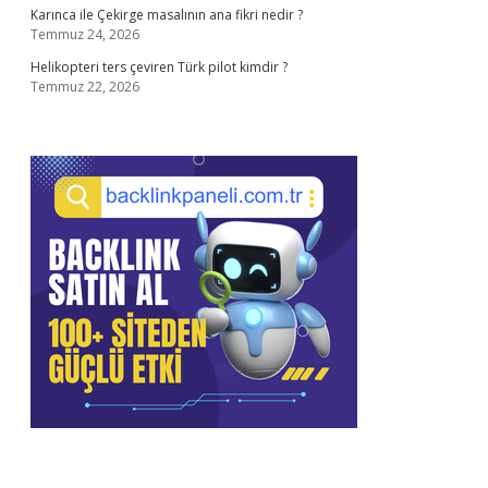
Karınca ile Çekirge masalının ana fikri nedir ?
Temmuz 24, 2026
Helikopteri ters çeviren Türk pilot kimdir ?
Temmuz 22, 2026