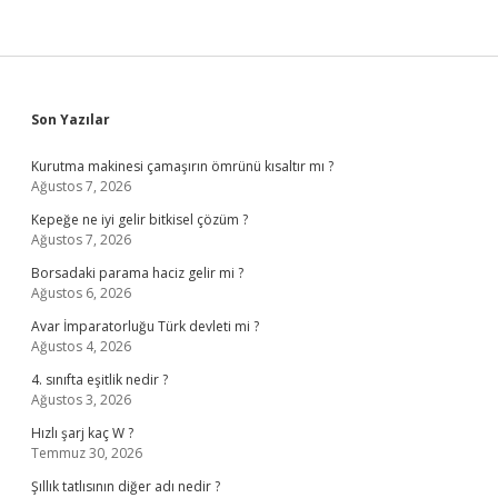
Sidebar
Son Yazılar
Kurutma makinesi çamaşırın ömrünü kısaltır mı ?
Ağustos 7, 2026
Kepeğe ne iyi gelir bitkisel çözüm ?
Ağustos 7, 2026
Borsadaki parama haciz gelir mi ?
Ağustos 6, 2026
Avar İmparatorluğu Türk devleti mi ?
Ağustos 4, 2026
4. sınıfta eşitlik nedir ?
Ağustos 3, 2026
Hızlı şarj kaç W ?
Temmuz 30, 2026
Şıllık tatlısının diğer adı nedir ?