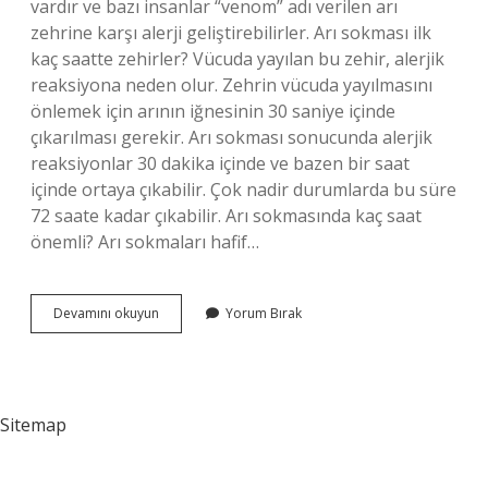
vardır ve bazı insanlar “venom” adı verilen arı
zehrine karşı alerji geliştirebilirler. Arı sokması ilk
kaç saatte zehirler? Vücuda yayılan bu zehir, alerjik
reaksiyona neden olur. Zehrin vücuda yayılmasını
önlemek için arının iğnesinin 30 saniye içinde
çıkarılması gerekir. Arı sokması sonucunda alerjik
reaksiyonlar 30 dakika içinde ve bazen bir saat
içinde ortaya çıkabilir. Çok nadir durumlarda bu süre
72 saate kadar çıkabilir. Arı sokmasında kaç saat
önemli? Arı sokmaları hafif…
Arı
Devamını okuyun
Yorum Bırak
Sokunca
Ne
Zaman
Ölür
Sitemap