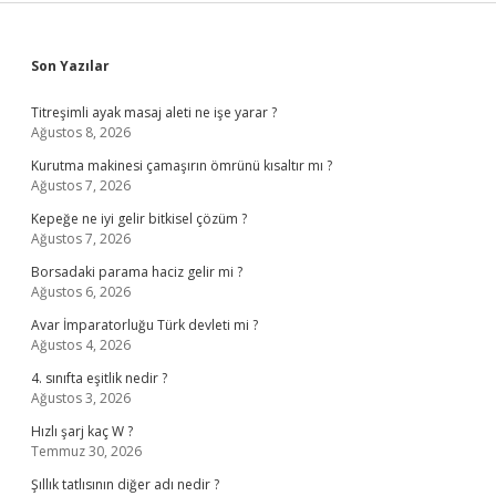
Sidebar
Son Yazılar
Titreşimli ayak masaj aleti ne işe yarar ?
Ağustos 8, 2026
Kurutma makinesi çamaşırın ömrünü kısaltır mı ?
Ağustos 7, 2026
Kepeğe ne iyi gelir bitkisel çözüm ?
Ağustos 7, 2026
Borsadaki parama haciz gelir mi ?
Ağustos 6, 2026
Avar İmparatorluğu Türk devleti mi ?
Ağustos 4, 2026
4. sınıfta eşitlik nedir ?
Ağustos 3, 2026
Hızlı şarj kaç W ?
Temmuz 30, 2026
Şıllık tatlısının diğer adı nedir ?