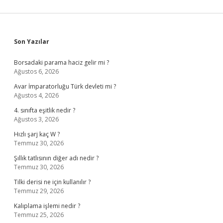
Sidebar
Son Yazılar
Borsadaki parama haciz gelir mi ?
Ağustos 6, 2026
Avar İmparatorluğu Türk devleti mi ?
Ağustos 4, 2026
4. sınıfta eşitlik nedir ?
Ağustos 3, 2026
Hızlı şarj kaç W ?
Temmuz 30, 2026
Şıllık tatlısının diğer adı nedir ?
Temmuz 30, 2026
Tilki derisi ne için kullanılır ?
Temmuz 29, 2026
Kalıplama işlemi nedir ?
Temmuz 25, 2026