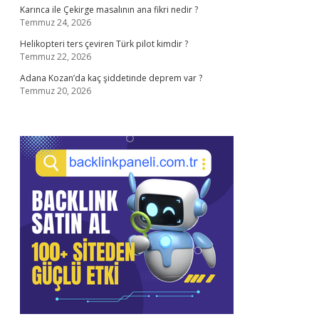
Karınca ile Çekirge masalının ana fikri nedir ?
Temmuz 24, 2026
Helikopteri ters çeviren Türk pilot kimdir ?
Temmuz 22, 2026
Adana Kozan’da kaç şiddetinde deprem var ?
Temmuz 20, 2026