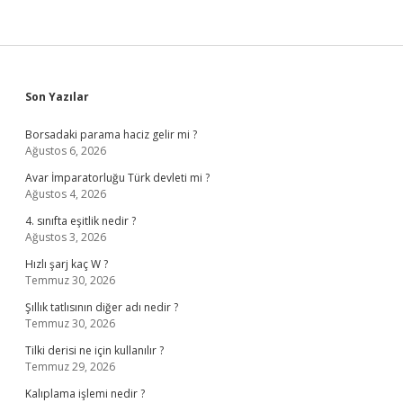
Sidebar
Son Yazılar
Borsadaki parama haciz gelir mi ?
Ağustos 6, 2026
Avar İmparatorluğu Türk devleti mi ?
Ağustos 4, 2026
4. sınıfta eşitlik nedir ?
Ağustos 3, 2026
Hızlı şarj kaç W ?
Temmuz 30, 2026
Şıllık tatlısının diğer adı nedir ?
Temmuz 30, 2026
Tilki derisi ne için kullanılır ?
Temmuz 29, 2026
Kalıplama işlemi nedir ?