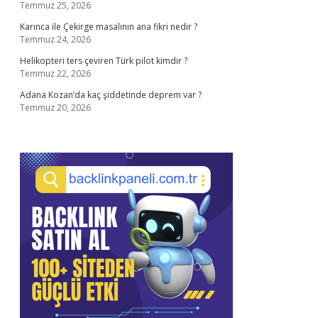
Temmuz 25, 2026
Karınca ile Çekirge masalının ana fikri nedir ?
Temmuz 24, 2026
Helikopteri ters çeviren Türk pilot kimdir ?
Temmuz 22, 2026
Adana Kozan’da kaç şiddetinde deprem var ?
Temmuz 20, 2026