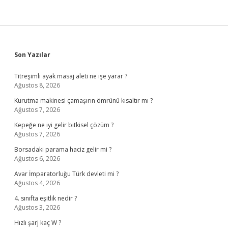
Sidebar
Son Yazılar
Titreşimli ayak masaj aleti ne işe yarar ?
Ağustos 8, 2026
Kurutma makinesi çamaşırın ömrünü kısaltır mı ?
Ağustos 7, 2026
Kepeğe ne iyi gelir bitkisel çözüm ?
Ağustos 7, 2026
Borsadaki parama haciz gelir mi ?
Ağustos 6, 2026
Avar İmparatorluğu Türk devleti mi ?
Ağustos 4, 2026
4. sınıfta eşitlik nedir ?
Ağustos 3, 2026
Hızlı şarj kaç W ?