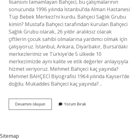
lisansını tamamlayan Bahçeci, bu çalışmalarının
sonucunda 1996 yılında İstanbul’da Alman Hastanesi
Tüp Bebek Merkezi’ni kurdu. Bahçeci Sağlık Grubu
kimin? Mustafa Bahçeci tarafından kurulan Bahçeci
Sağlık Grubu olarak, 26 yıldır aralıksız olarak
çiftlerin çocuk sahibi olmalarına yardımcı olmak için
çalışıyoruz. İstanbul, Ankara, Diyarbakır, Bursa’daki
merkezlerimiz ve Türkiye’de 5 ülkede 10
merkezimizde aynı kalite ve etik değerler anlayışıyla
hizmet veriyoruz. Mehmet Bahçeci kaç yaşında?
Mehmet BAHÇECİ Biyografisi 1964 yılında Kayseri’de
doğdu. Mukaddes Bahçeci kaç yaşında?…
Bahçeci
Devamını okuyun
Yorum Bırak
Kaç
Yaşında
Sitemap