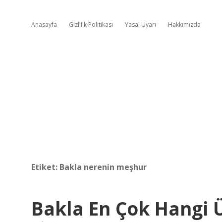
Anasayfa
Gizlilik Politikası
Yasal Uyarı
Hakkımızda
Etiket:
Bakla nerenin meşhur
Bakla En Çok Hangi Ü