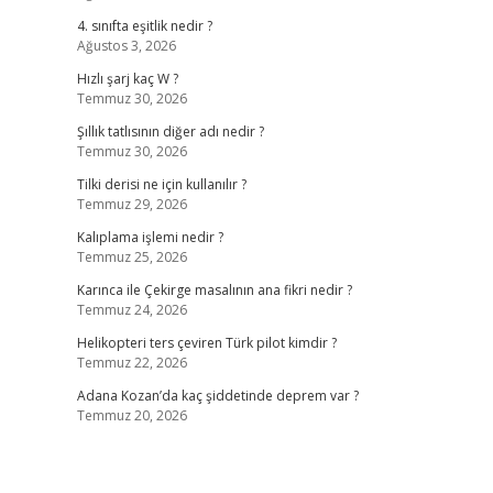
4. sınıfta eşitlik nedir ?
Ağustos 3, 2026
Hızlı şarj kaç W ?
Temmuz 30, 2026
Şıllık tatlısının diğer adı nedir ?
Temmuz 30, 2026
Tilki derisi ne için kullanılır ?
Temmuz 29, 2026
Kalıplama işlemi nedir ?
Temmuz 25, 2026
Karınca ile Çekirge masalının ana fikri nedir ?
Temmuz 24, 2026
Helikopteri ters çeviren Türk pilot kimdir ?
Temmuz 22, 2026
Adana Kozan’da kaç şiddetinde deprem var ?
Temmuz 20, 2026