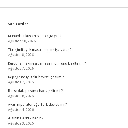
Sidebar
Son Yazılar
Muhabbet kuşları saat kaçta yat ?
Ağustos 10, 2026
Titreşimli ayak masaj aleti ne işe yarar ?
Ağustos 8, 2026
Kurutma makinesi çamaşırın ömrünü kısaltır mı ?
Ağustos 7, 2026
Kepeğe ne iyi gelir bitkisel çözüm ?
Ağustos 7, 2026
Borsadaki parama haciz gelir mi ?
Ağustos 6, 2026
Avar İmparatorluğu Türk devleti mi ?
Ağustos 4, 2026
4. sınıfta eşitlik nedir ?
Ağustos 3, 2026