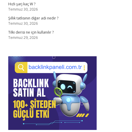
Hızlı şarj kaç W ?
Temmuz 30, 2026
Şıllık tatlısının diğer adı nedir ?
Temmuz 30, 2026
Tilki derisi ne için kullanılır ?
Temmuz 29, 2026