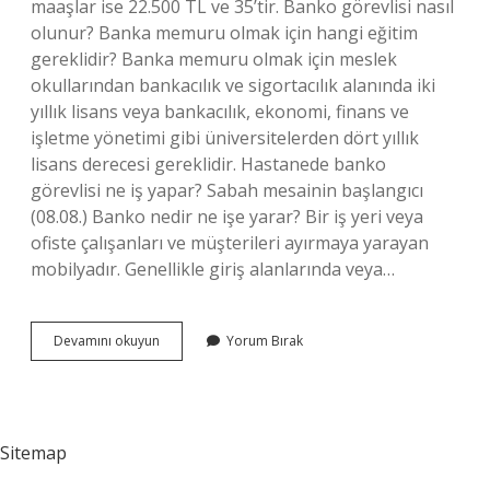
maaşlar ise 22.500 TL ve 35’tir. Banko görevlisi nasıl
olunur? Banka memuru olmak için hangi eğitim
gereklidir? Banka memuru olmak için meslek
okullarından bankacılık ve sigortacılık alanında iki
yıllık lisans veya bankacılık, ekonomi, finans ve
işletme yönetimi gibi üniversitelerden dört yıllık
lisans derecesi gereklidir. Hastanede banko
görevlisi ne iş yapar? Sabah mesainin başlangıcı
(08.08.) Banko nedir ne işe yarar? Bir iş yeri veya
ofiste çalışanları ve müşterileri ayırmaya yarayan
mobilyadır. Genellikle giriş alanlarında veya…
Banko
Devamını okuyun
Yorum Bırak
Ne
Iş
Yapar
Sitemap