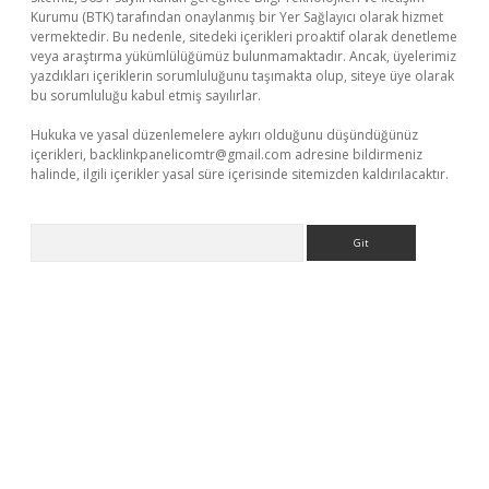
Kurumu (BTK) tarafından onaylanmış bir Yer Sağlayıcı olarak hizmet
vermektedir. Bu nedenle, sitedeki içerikleri proaktif olarak denetleme
veya araştırma yükümlülüğümüz bulunmamaktadır. Ancak, üyelerimiz
yazdıkları içeriklerin sorumluluğunu taşımakta olup, siteye üye olarak
bu sorumluluğu kabul etmiş sayılırlar.
Hukuka ve yasal düzenlemelere aykırı olduğunu düşündüğünüz
içerikleri,
backlinkpanelicomtr@gmail.com
adresine bildirmeniz
halinde, ilgili içerikler yasal süre içerisinde sitemizden kaldırılacaktır.
Arama
riş