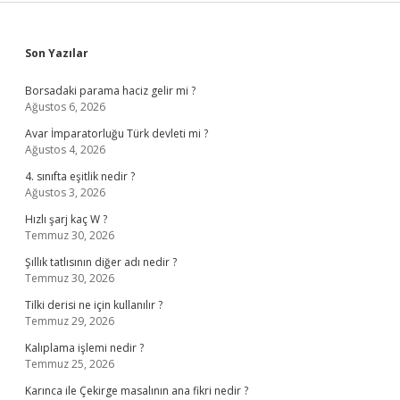
Sidebar
Son Yazılar
Borsadaki parama haciz gelir mi ?
Ağustos 6, 2026
Avar İmparatorluğu Türk devleti mi ?
Ağustos 4, 2026
4. sınıfta eşitlik nedir ?
Ağustos 3, 2026
Hızlı şarj kaç W ?
Temmuz 30, 2026
Şıllık tatlısının diğer adı nedir ?
Temmuz 30, 2026
Tilki derisi ne için kullanılır ?
Temmuz 29, 2026
Kalıplama işlemi nedir ?
Temmuz 25, 2026
Karınca ile Çekirge masalının ana fikri nedir ?