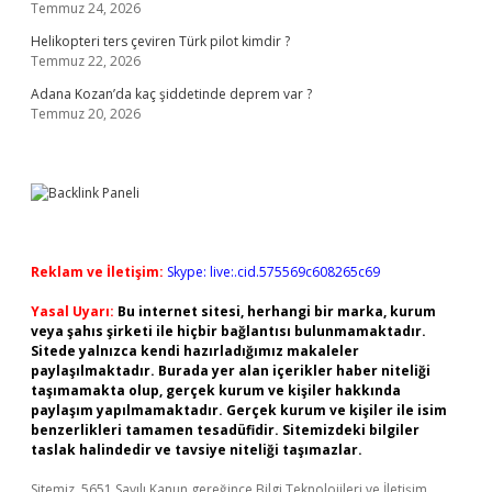
Temmuz 24, 2026
Helikopteri ters çeviren Türk pilot kimdir ?
Temmuz 22, 2026
Adana Kozan’da kaç şiddetinde deprem var ?
Temmuz 20, 2026
Reklam ve İletişim:
Skype: live:.cid.575569c608265c69
Yasal Uyarı:
Bu internet sitesi, herhangi bir marka, kurum
veya şahıs şirketi ile hiçbir bağlantısı bulunmamaktadır.
Sitede yalnızca kendi hazırladığımız makaleler
paylaşılmaktadır. Burada yer alan içerikler haber niteliği
taşımamakta olup, gerçek kurum ve kişiler hakkında
paylaşım yapılmamaktadır. Gerçek kurum ve kişiler ile isim
benzerlikleri tamamen tesadüfidir. Sitemizdeki bilgiler
taslak halindedir ve tavsiye niteliği taşımazlar.
Sitemiz, 5651 Sayılı Kanun gereğince Bilgi Teknolojileri ve İletişim