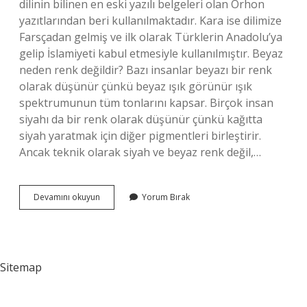
dilinin bilinen en eski yazılı belgeleri olan Orhon
yazıtlarından beri kullanılmaktadır. Kara ise dilimize
Farsçadan gelmiş ve ilk olarak Türklerin Anadolu’ya
gelip İslamiyeti kabul etmesiyle kullanılmıştır. Beyaz
neden renk değildir? Bazı insanlar beyazı bir renk
olarak düşünür çünkü beyaz ışık görünür ışık
spektrumunun tüm tonlarını kapsar. Birçok insan
siyahı da bir renk olarak düşünür çünkü kağıtta
siyah yaratmak için diğer pigmentleri birleştirir.
Ancak teknik olarak siyah ve beyaz renk değil,…
Beyaz
Devamını okuyun
Yorum Bırak
Ne
Kökenli
Sitemap