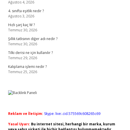
Ağustos 4, 2026
4. sınıfta eşitlik nedir ?
Ağustos 3, 2026
Hızlı şarj kaç W ?
Temmuz 30, 2026
Şıllık tatlısının diğer adı nedir ?
Temmuz 30, 2026
Tilki derisi ne için kullanılır ?
Temmuz 29, 2026
Kalıplama işlemi nedir ?
Temmuz 25, 2026
Reklam ve İletişim:
Skype: live:.cid.575569c608265c69
Yasal Uyarı:
Bu internet sitesi, herhangi bir marka, kurum
veya şahıs şirketi ile hiçbir bağlantısı bulunmamaktadır.