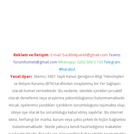
iş
Reklam ve İletişim:
E-mail:
backlinkpaneli@gmail.com
Teams:
forumhizmeti@gmail.com
Whatsapp: 0262 606 0 726
Telegram:
@karabul
Yasal Uyarı:
Sitemiz, 5651 Sayılı Kanun gereğince Bilgi Teknolojileri
ve İletişim Kurumu (BTK) tarafından onaylanmış bir Yer Sağlayıcı
olarak hizmet vermektedir. Bu nedenle, sitedeki içerikleri proaktif
olarak denetleme veya araştırma yükümlülüğümüz bulunmamaktadır.
Ancak, üyelerimiz yazdıkları içeriklerin sorumluluğunu taşımakta olup,
siteye üye olarak bu sorumluluğu kabul etmiş sayılırlar. Bu internet
sitesi, herhangi bir marka, kurum veya şahıs şirketi ile hiçbir bağlantısı
bulunmamaktadır. Sitede yalnızca kendi hazırladığımız makaleler
paylaşılmaktadır. Burada yer alan içerikler haber niteliği taşımamakta