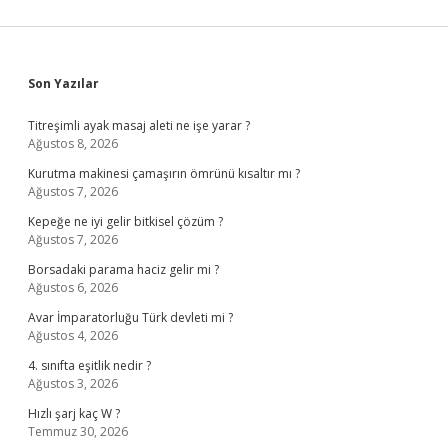
Sidebar
Son Yazılar
Titreşimli ayak masaj aleti ne işe yarar ?
Ağustos 8, 2026
Kurutma makinesi çamaşırın ömrünü kısaltır mı ?
Ağustos 7, 2026
Kepeğe ne iyi gelir bitkisel çözüm ?
Ağustos 7, 2026
Borsadaki parama haciz gelir mi ?
Ağustos 6, 2026
Avar İmparatorluğu Türk devleti mi ?
Ağustos 4, 2026
4. sınıfta eşitlik nedir ?
Ağustos 3, 2026
Hızlı şarj kaç W ?
Temmuz 30, 2026