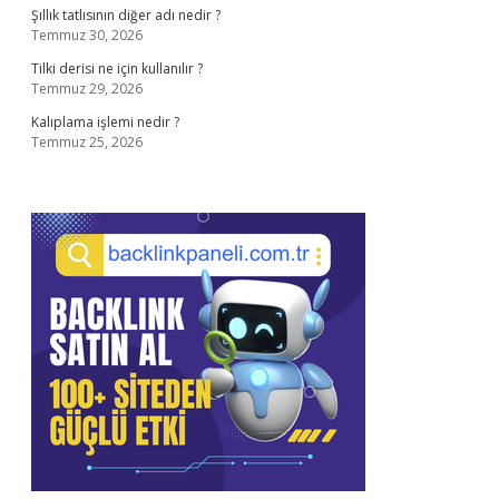
Şıllık tatlısının diğer adı nedir ?
Temmuz 30, 2026
Tilki derisi ne için kullanılır ?
Temmuz 29, 2026
Kalıplama işlemi nedir ?
Temmuz 25, 2026