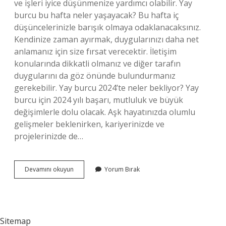
ve işleri iyice düşünmenize yardımcı olabilir. Yay
burcu bu hafta neler yaşayacak? Bu hafta iç
düşüncelerinizle barışık olmaya odaklanacaksınız.
Kendinize zaman ayırmak, duygularınızı daha net
anlamanız için size fırsat verecektir. İletişim
konularında dikkatli olmanız ve diğer tarafın
duygularını da göz önünde bulundurmanız
gerekebilir. Yay burcu 2024’te neler bekliyor? Yay
burcu için 2024 yılı başarı, mutluluk ve büyük
değişimlerle dolu olacak. Aşk hayatınızda olumlu
gelişmeler beklenirken, kariyerinizde ve
projelerinizde de…
Yay
Devamını okuyun
Yorum Bırak
Burcu
Bugün
Nasıl
Sitemap