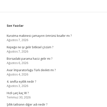
Sidebar
Son Yazılar
Kurutma makinesi çamaşırın ömrünü kısaltır mı ?
Ağustos 7, 2026
Kepeğe ne iyi gelir bitkisel çözüm ?
Ağustos 7, 2026
Borsadaki parama haciz gelir mi ?
Ağustos 6, 2026
Avar İmparatorluğu Türk devleti mi ?
Ağustos 4, 2026
4. sınıfta eşitlik nedir ?
Ağustos 3, 2026
Hızlı şarj kaç W ?
Temmuz 30, 2026
Şıllık tatlısının diğer adı nedir ?