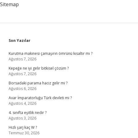
Sitemap
Sidebar
Son Yazılar
Kurutma makinesi çamaşırın ömrünü kısaltır mı ?
Ağustos 7, 2026
Kepeğe ne iyi gelir bitkisel çözüm ?
Ağustos 7, 2026
Borsadaki parama haciz gelir mi ?
Ağustos 6, 2026
Avar İmparatorluğu Türk devleti mi ?
Ağustos 4, 2026
4. sınıfta eşitlik nedir ?
Ağustos 3, 2026
Hızlı şarj kaç W ?
Temmuz 30, 2026