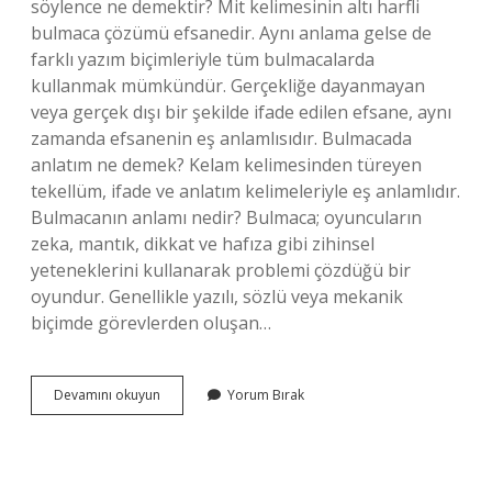
söylence ne demektir? Mit kelimesinin altı harfli
bulmaca çözümü efsanedir. Aynı anlama gelse de
farklı yazım biçimleriyle tüm bulmacalarda
kullanmak mümkündür. Gerçekliğe dayanmayan
veya gerçek dışı bir şekilde ifade edilen efsane, aynı
zamanda efsanenin eş anlamlısıdır. Bulmacada
anlatım ne demek? Kelam kelimesinden türeyen
tekellüm, ifade ve anlatım kelimeleriyle eş anlamlıdır.
Bulmacanın anlamı nedir? Bulmaca; oyuncuların
zeka, mantık, dikkat ve hafıza gibi zihinsel
yeteneklerini kullanarak problemi çözdüğü bir
oyundur. Genellikle yazılı, sözlü veya mekanik
biçimde görevlerden oluşan…
Bulmaca
Devamını okuyun
Yorum Bırak
Söylenti
Nedir