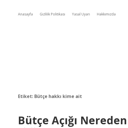
Anasayfa
Gizlilik Politikası
Yasal Uyarı
Hakkımızda
Etiket:
Bütçe hakkı kime ait
Bütçe Açığı Nereden