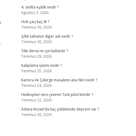
4. sınıfta eşitlik nedir ?
Ağustos 3, 2026
ı
Hızlı şarj kaç W ?
Temmuz 30, 2026
Şıllık tatlısının diğer adı nedir ?
Temmuz 30, 2026
r
Tilki derisi ne için kullanılır ?
Temmuz 29, 2026
Kalıplama işlemi nedir ?
Temmuz 25, 2026
Karınca ile Çekirge masalının ana fikri nedir ?
Temmuz 24, 2026
Helikopteri ters çeviren Türk pilot kimdir ?
Temmuz 22, 2026
Adana Kozan’da kaç şiddetinde deprem var ?
Temmuz 20, 2026