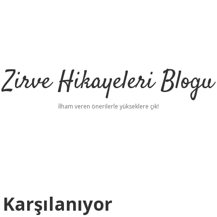
Zirve Hikayeleri Blogu
İlham veren önerilerle yükseklere çık!
 Karşılanıyor