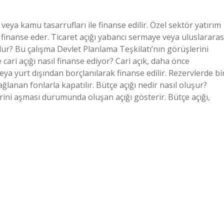
 veya kamu tasarrufları ile finanse edilir. Özel sektör yatırım
k finanse eder. Ticaret açığı yabancı sermaye veya uluslararas
dur? Bu çalışma Devlet Planlama Teşkilatı’nın görüşlerini
cari açığı nasıl finanse ediyor? Cari açık, daha önce
veya yurt dışından borçlanılarak finanse edilir. Rezervlerde bi
ağlanan fonlarla kapatılır. Bütçe açığı nedir nasıl oluşur?
rini aşması durumunda oluşan açığı gösterir. Bütçe açığı,