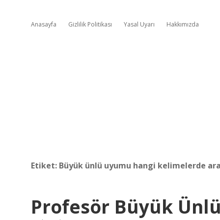
Anasayfa
Gizlilik Politikası
Yasal Uyarı
Hakkımızda
Etiket:
Büyük ünlü uyumu hangi kelimelerde a
Profesör Büyük Ünl