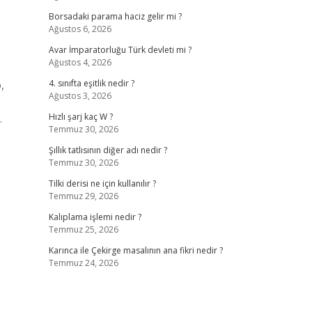
Borsadaki parama haciz gelir mi ?
Ağustos 6, 2026
Avar İmparatorluğu Türk devleti mi ?
Ağustos 4, 2026
,
4. sınıfta eşitlik nedir ?
Ağustos 3, 2026
…
Hızlı şarj kaç W ?
Temmuz 30, 2026
Şıllık tatlısının diğer adı nedir ?
Temmuz 30, 2026
Tilki derisi ne için kullanılır ?
Temmuz 29, 2026
Kalıplama işlemi nedir ?
Temmuz 25, 2026
Karınca ile Çekirge masalının ana fikri nedir ?
Temmuz 24, 2026