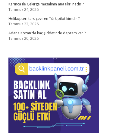
Karınca ile Çekirge masalının ana fikri nedir ?
Temmuz 24, 2026
Helikopteri ters çeviren Türk pilot kimdir ?
Temmuz 22, 2026
Adana Kozan’da kaç şiddetinde deprem var ?
Temmuz 20, 2026