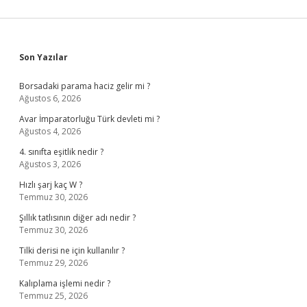
Sidebar
Son Yazılar
Borsadaki parama haciz gelir mi ?
Ağustos 6, 2026
Avar İmparatorluğu Türk devleti mi ?
Ağustos 4, 2026
4. sınıfta eşitlik nedir ?
Ağustos 3, 2026
Hızlı şarj kaç W ?
Temmuz 30, 2026
Şıllık tatlısının diğer adı nedir ?
Temmuz 30, 2026
Tilki derisi ne için kullanılır ?
Temmuz 29, 2026
Kalıplama işlemi nedir ?
Temmuz 25, 2026