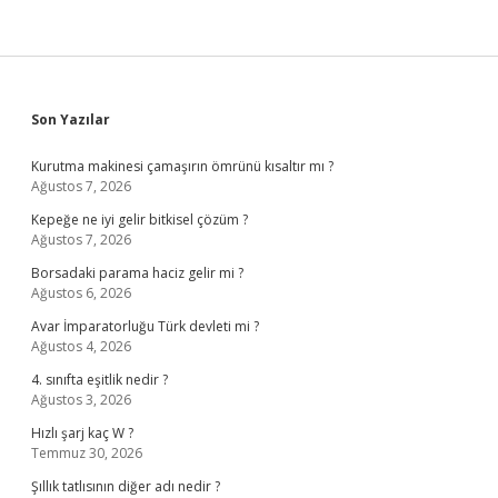
Sidebar
Son Yazılar
Kurutma makinesi çamaşırın ömrünü kısaltır mı ?
Ağustos 7, 2026
Kepeğe ne iyi gelir bitkisel çözüm ?
Ağustos 7, 2026
Borsadaki parama haciz gelir mi ?
Ağustos 6, 2026
Avar İmparatorluğu Türk devleti mi ?
Ağustos 4, 2026
4. sınıfta eşitlik nedir ?
Ağustos 3, 2026
Hızlı şarj kaç W ?
Temmuz 30, 2026
Şıllık tatlısının diğer adı nedir ?