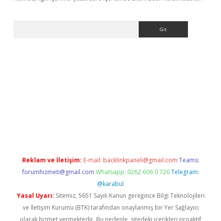
Arama
iriş
Reklam ve İletişim:
E-mail:
backlinkpaneli@gmail.com
Teams:
forumhizmeti@gmail.com
Whatsapp: 0262 606 0 726
Telegram:
@karabul
Yasal Uyarı:
Sitemiz, 5651 Sayılı Kanun gereğince Bilgi Teknolojileri
ve İletişim Kurumu (BTK) tarafından onaylanmış bir Yer Sağlayıcı
olarak hizmet vermektedir. Bu nedenle, sitedeki içerikleri proaktif