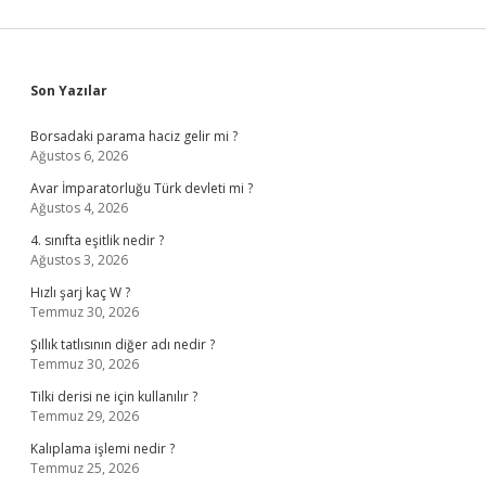
Sidebar
Son Yazılar
Borsadaki parama haciz gelir mi ?
Ağustos 6, 2026
Avar İmparatorluğu Türk devleti mi ?
Ağustos 4, 2026
4. sınıfta eşitlik nedir ?
Ağustos 3, 2026
Hızlı şarj kaç W ?
Temmuz 30, 2026
Şıllık tatlısının diğer adı nedir ?
Temmuz 30, 2026
Tilki derisi ne için kullanılır ?
Temmuz 29, 2026
Kalıplama işlemi nedir ?
Temmuz 25, 2026