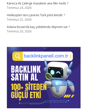
Karınca ile Çekirge masalının ana fikri nedir ?
Temmuz 24, 2026
Helikopteri ters çeviren Türk pilot kimdir ?
Temmuz 22, 2026
Adana Kozan’da kaç şiddetinde deprem var ?
Temmuz 20, 2026