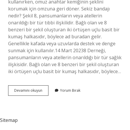
kullanırken, omuz anahtar kemiğinin şeklini
korumak için omzuna geri döner. Sekiz bandajı
nedir? Şekil 8, pansumanların veya atellerin
onarıldığı bir tür tıbbi ilişkilidir. Bağlı olan ve 8
benzeri bir şekil oluşturan iki örtüşen uçlu basit bir
kumaş halkasıdır, böylece ad buradan gelir.
Genellikle kafada veya uzuvlarda destek ve denge
sunmak için kullanılır.14 Mart 20238 Derneği,
pansumanların veya atellerin onarıldığı bir tür sağlık
ilişkisidir. Bağlı olan ve 8 benzeri bir şekil oluşturan
iki örtüşen uçlu basit bir kumaş halkasıdır, böylece…
8
Devamını okuyun
Yorum Bırak
Bandajı
Ne
Ise
Yarar
Sitemap