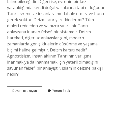
bilinebileceğidir. Diğeri ise, evrenin bir kez
yaratıldığında kendi doğal yasalarına tabi olduğudur.
Tanrı evrene ve insanlara müdahale etmez ve buna
gerek yoktur. Deizm tanrıyı reddeder mi? Tüm
dinleri reddeden ve yalnızca sınırlı bir Tanrı
anlayışına inanan felsefi bir sistemdir. Deizm
hareketi, diğer uç anlayışlar gibi, modern
zamanlarda geniş kitlelerin düşünme ve yaşama
biçimi haline gelmiştir. Deizm karşıtı nedir?
Agnostisizm, insan aklının Tanrı’nın varlığına
inanmak ya da inanmamak için yeterli olmadığını
savunan felsefi bir anlayıştır. İslam’ın deizme bakışı
nedir?…
Deizm
Devamını okuyun
Yorum Bırak
Neyi
Reddeder