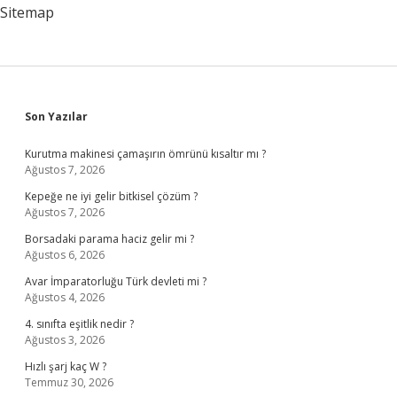
Sitemap
Sidebar
Son Yazılar
Kurutma makinesi çamaşırın ömrünü kısaltır mı ?
Ağustos 7, 2026
Kepeğe ne iyi gelir bitkisel çözüm ?
Ağustos 7, 2026
Borsadaki parama haciz gelir mi ?
Ağustos 6, 2026
Avar İmparatorluğu Türk devleti mi ?
Ağustos 4, 2026
4. sınıfta eşitlik nedir ?
Ağustos 3, 2026
Hızlı şarj kaç W ?
Temmuz 30, 2026