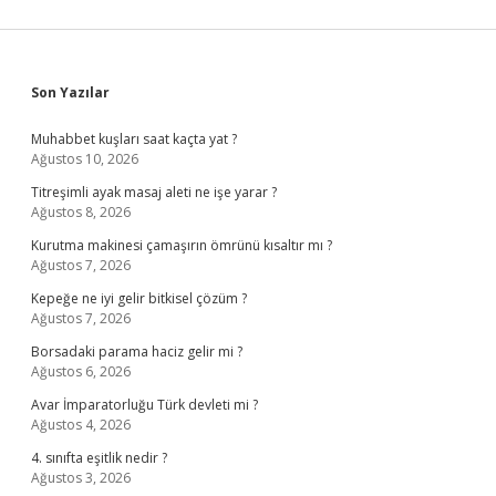
Sidebar
Son Yazılar
Muhabbet kuşları saat kaçta yat ?
Ağustos 10, 2026
Titreşimli ayak masaj aleti ne işe yarar ?
Ağustos 8, 2026
Kurutma makinesi çamaşırın ömrünü kısaltır mı ?
Ağustos 7, 2026
Kepeğe ne iyi gelir bitkisel çözüm ?
Ağustos 7, 2026
Borsadaki parama haciz gelir mi ?
Ağustos 6, 2026
Avar İmparatorluğu Türk devleti mi ?
Ağustos 4, 2026
4. sınıfta eşitlik nedir ?
Ağustos 3, 2026