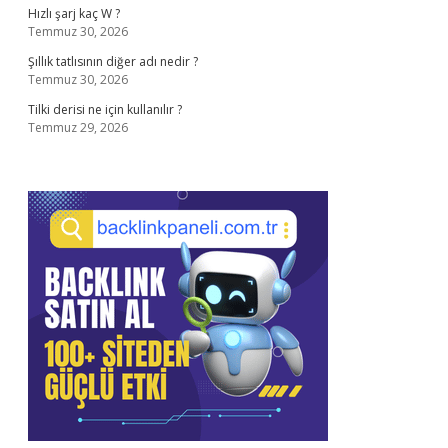
Hızlı şarj kaç W ?
Temmuz 30, 2026
Şıllık tatlısının diğer adı nedir ?
Temmuz 30, 2026
Tilki derisi ne için kullanılır ?
Temmuz 29, 2026