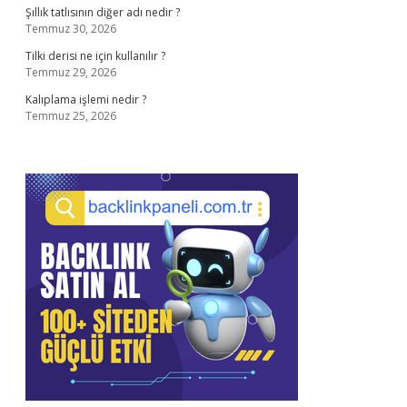
Şıllık tatlısının diğer adı nedir ?
Temmuz 30, 2026
Tilki derisi ne için kullanılır ?
Temmuz 29, 2026
Kalıplama işlemi nedir ?
Temmuz 25, 2026