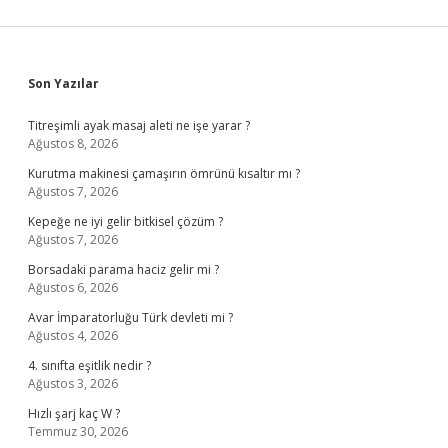
Sidebar
Son Yazılar
Titreşimli ayak masaj aleti ne işe yarar ?
Ağustos 8, 2026
Kurutma makinesi çamaşırın ömrünü kısaltır mı ?
Ağustos 7, 2026
Kepeğe ne iyi gelir bitkisel çözüm ?
Ağustos 7, 2026
Borsadaki parama haciz gelir mi ?
Ağustos 6, 2026
Avar İmparatorluğu Türk devleti mi ?
Ağustos 4, 2026
4. sınıfta eşitlik nedir ?
Ağustos 3, 2026
Hızlı şarj kaç W ?
Temmuz 30, 2026