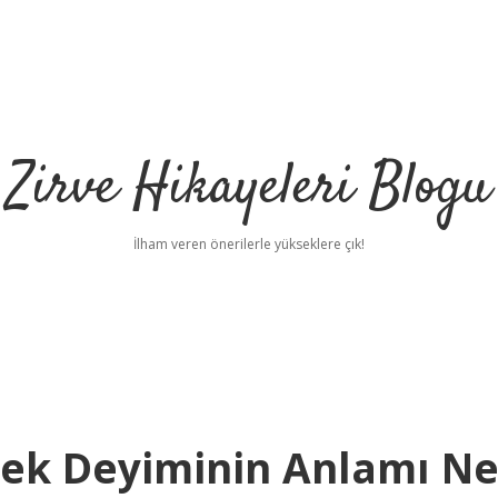
Zirve Hikayeleri Blogu
İlham veren önerilerle yükseklere çık!
ek Deyiminin Anlamı N