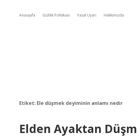
Anasayfa
Gizlilik Politikası
Yasal Uyarı
Hakkımızda
Etiket:
Ele düşmek deyiminin anlamı nedir
Elden Ayaktan Düşm