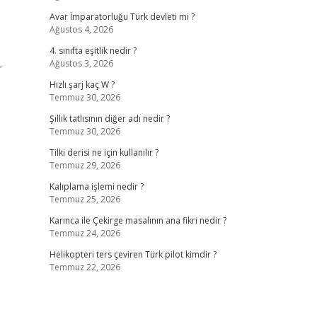
Avar İmparatorluğu Türk devleti mi ?
Ağustos 4, 2026
4. sınıfta eşitlik nedir ?
Ağustos 3, 2026
r
.
Hızlı şarj kaç W ?
Temmuz 30, 2026
Şıllık tatlısının diğer adı nedir ?
Temmuz 30, 2026
Tilki derisi ne için kullanılır ?
Temmuz 29, 2026
Kalıplama işlemi nedir ?
Temmuz 25, 2026
Karınca ile Çekirge masalının ana fikri nedir ?
Temmuz 24, 2026
Helikopteri ters çeviren Türk pilot kimdir ?
Temmuz 22, 2026