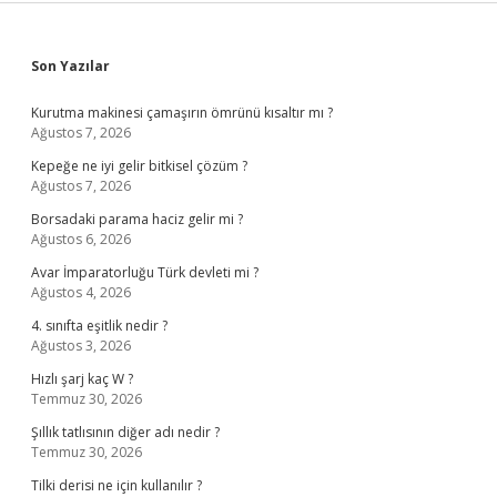
Sidebar
Son Yazılar
Kurutma makinesi çamaşırın ömrünü kısaltır mı ?
Ağustos 7, 2026
Kepeğe ne iyi gelir bitkisel çözüm ?
Ağustos 7, 2026
Borsadaki parama haciz gelir mi ?
Ağustos 6, 2026
Avar İmparatorluğu Türk devleti mi ?
Ağustos 4, 2026
4. sınıfta eşitlik nedir ?
Ağustos 3, 2026
Hızlı şarj kaç W ?
Temmuz 30, 2026
Şıllık tatlısının diğer adı nedir ?
Temmuz 30, 2026
Tilki derisi ne için kullanılır ?