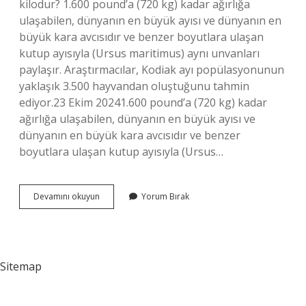
kilodur? 1.600 pound’a (720 kg) kadar ağırlığa
ulaşabilen, dünyanın en büyük ayısı ve dünyanın en
büyük kara avcısıdır ve benzer boyutlara ulaşan
kutup ayısıyla (Ursus maritimus) aynı unvanları
paylaşır. Araştırmacılar, Kodiak ayı popülasyonunun
yaklaşık 3.500 hayvandan oluştuğunu tahmin
ediyor.23 Ekim 20241.600 pound’a (720 kg) kadar
ağırlığa ulaşabilen, dünyanın en büyük ayısı ve
dünyanın en büyük kara avcısıdır ve benzer
boyutlara ulaşan kutup ayısıyla (Ursus…
Dünyanın
Devamını okuyun
Yorum Bırak
En
Büyük
Ayısı
Nedir
Sitemap