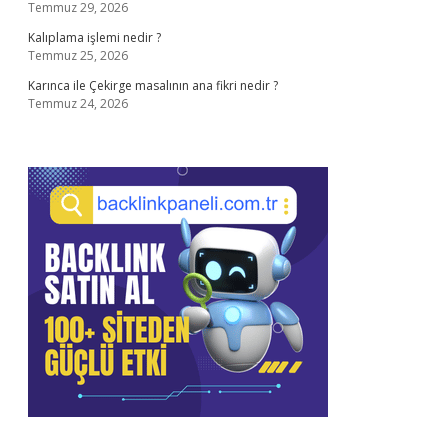
Temmuz 29, 2026
Kalıplama işlemi nedir ?
Temmuz 25, 2026
Karınca ile Çekirge masalının ana fikri nedir ?
Temmuz 24, 2026