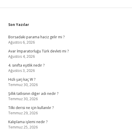
Sidebar
Son Yazılar
Borsadaki parama haciz gelir mi ?
Ağustos 6, 2026
Avar İmparatorluğu Türk devleti mi ?
Ağustos 4, 2026
4. sınıfta eşitlik nedir ?
Ağustos 3, 2026
Hızlı şarj kaç W ?
Temmuz 30, 2026
Şıllık tatlısının diğer adı nedir ?
Temmuz 30, 2026
Tilki derisi ne için kullanılır ?
Temmuz 29, 2026
Kalıplama işlemi nedir ?
Temmuz 25, 2026