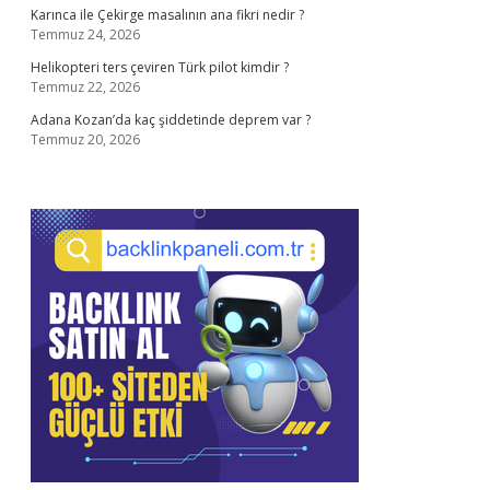
Karınca ile Çekirge masalının ana fikri nedir ?
Temmuz 24, 2026
Helikopteri ters çeviren Türk pilot kimdir ?
Temmuz 22, 2026
Adana Kozan’da kaç şiddetinde deprem var ?
Temmuz 20, 2026