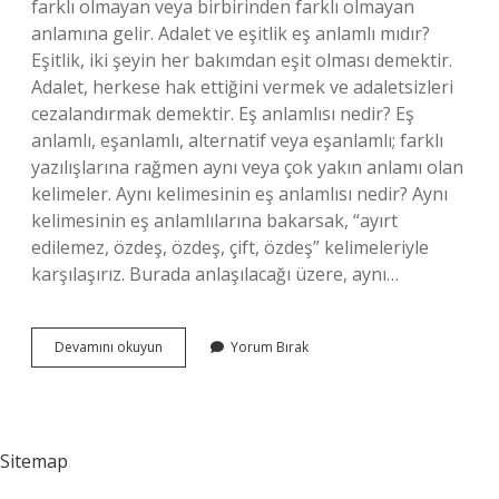
farklı olmayan veya birbirinden farklı olmayan
anlamına gelir. Adalet ve eşitlik eş anlamlı mıdır?
Eşitlik, iki şeyin her bakımdan eşit olması demektir.
Adalet, herkese hak ettiğini vermek ve adaletsizleri
cezalandırmak demektir. Eş anlamlısı nedir? Eş
anlamlı, eşanlamlı, alternatif veya eşanlamlı; farklı
yazılışlarına rağmen aynı veya çok yakın anlamı olan
kelimeler. Aynı kelimesinin eş anlamlısı nedir? Aynı
kelimesinin eş anlamlılarına bakarsak, “ayırt
edilemez, özdeş, özdeş, çift, özdeş” kelimeleriyle
karşılaşırız. Burada anlaşılacağı üzere, aynı…
Eşitlik
Devamını okuyun
Yorum Bırak
Eş
Anlamlısı
Ne
Demek
Sitemap