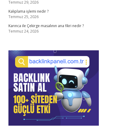
Temmuz 29, 2026
Kalıplama işlemi nedir ?
Temmuz 25, 2026
Karınca ile Çekirge masalının ana fikri nedir ?
Temmuz 24, 2026