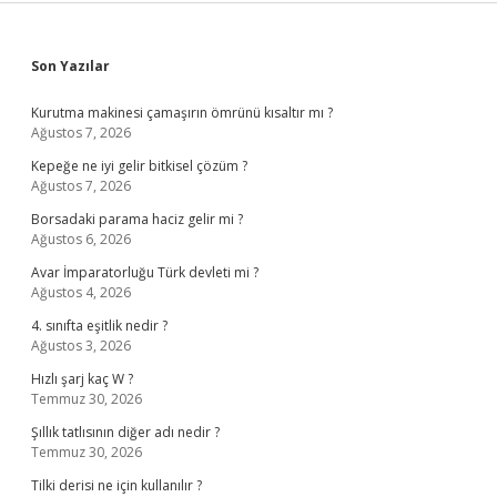
Sidebar
Son Yazılar
Kurutma makinesi çamaşırın ömrünü kısaltır mı ?
Ağustos 7, 2026
Kepeğe ne iyi gelir bitkisel çözüm ?
Ağustos 7, 2026
Borsadaki parama haciz gelir mi ?
Ağustos 6, 2026
Avar İmparatorluğu Türk devleti mi ?
Ağustos 4, 2026
4. sınıfta eşitlik nedir ?
Ağustos 3, 2026
Hızlı şarj kaç W ?
Temmuz 30, 2026
Şıllık tatlısının diğer adı nedir ?
Temmuz 30, 2026
Tilki derisi ne için kullanılır ?