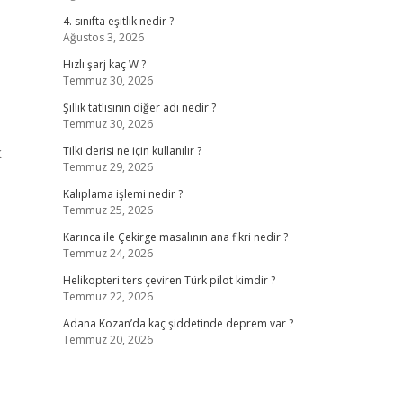
4. sınıfta eşitlik nedir ?
Ağustos 3, 2026
Hızlı şarj kaç W ?
Temmuz 30, 2026
Şıllık tatlısının diğer adı nedir ?
Temmuz 30, 2026
k
Tilki derisi ne için kullanılır ?
Temmuz 29, 2026
Kalıplama işlemi nedir ?
Temmuz 25, 2026
Karınca ile Çekirge masalının ana fikri nedir ?
Temmuz 24, 2026
Helikopteri ters çeviren Türk pilot kimdir ?
Temmuz 22, 2026
Adana Kozan’da kaç şiddetinde deprem var ?
Temmuz 20, 2026