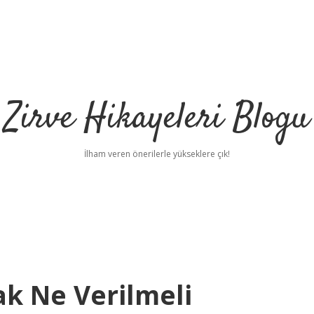
Zirve Hikayeleri Blogu
İlham veren önerilerle yükseklere çık!
k Ne Verilmeli