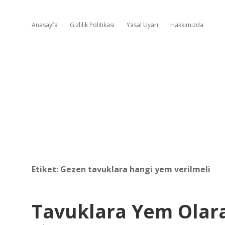
Anasayfa
Gizlilik Politikası
Yasal Uyarı
Hakkımızda
Etiket:
Gezen tavuklara hangi yem verilmeli
Tavuklara Yem Olara