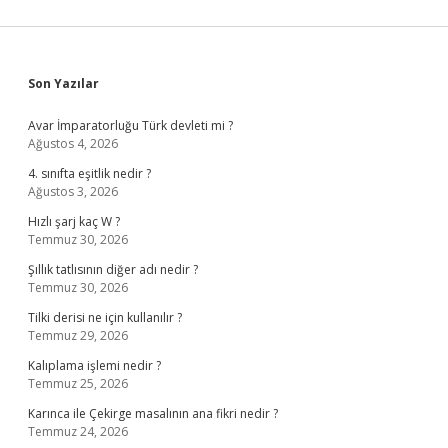
Sidebar
Son Yazılar
Avar İmparatorluğu Türk devleti mi ?
Ağustos 4, 2026
4. sınıfta eşitlik nedir ?
Ağustos 3, 2026
Hızlı şarj kaç W ?
Temmuz 30, 2026
Şıllık tatlısının diğer adı nedir ?
Temmuz 30, 2026
Tilki derisi ne için kullanılır ?
Temmuz 29, 2026
Kalıplama işlemi nedir ?
Temmuz 25, 2026
Karınca ile Çekirge masalının ana fikri nedir ?
Temmuz 24, 2026