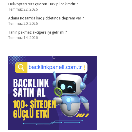
Helikopteri ters çeviren Türk pilot kimdir ?
Temmuz 22, 2026
Adana Kozan’da kaç şiddetinde deprem var ?
Temmuz 20, 2026
Tahin pekmez akciğere iyi gelir mi ?
Temmuz 14, 2026