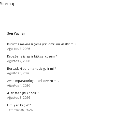
Sitemap
Sidebar
Son Yazılar
Kurutma makinesi çamaşırın ömrünü kısaltır mı ?
Ağustos 7, 2026
Kepeğe ne iyi gelir bitkisel çözüm ?
Ağustos 7, 2026
Borsadaki parama haciz gelir mi ?
Ağustos 6, 2026
Avar İmparatorluğu Türk devleti mi ?
Ağustos 4, 2026
4. sınıfta eşitlik nedir ?
Ağustos 3, 2026
Hızlı şarj kaç W ?
Temmuz 30, 2026