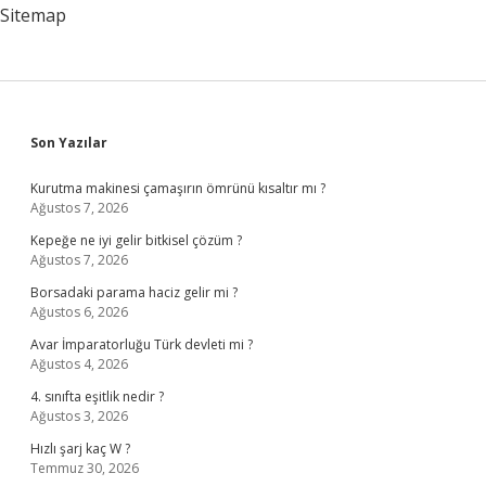
Gerekir
Sitemap
Mi
Sidebar
Son Yazılar
Kurutma makinesi çamaşırın ömrünü kısaltır mı ?
Ağustos 7, 2026
Kepeğe ne iyi gelir bitkisel çözüm ?
Ağustos 7, 2026
Borsadaki parama haciz gelir mi ?
Ağustos 6, 2026
Avar İmparatorluğu Türk devleti mi ?
Ağustos 4, 2026
4. sınıfta eşitlik nedir ?
Ağustos 3, 2026
Hızlı şarj kaç W ?
Temmuz 30, 2026