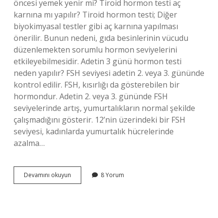
öncesi yemek yenir mi? Tiroid hormon testi aç
karnına mı yapılır? Tiroid hormon testi; Diğer
biyokimyasal testler gibi aç karnına yapılması
önerilir. Bunun nedeni, gıda besinlerinin vücudu
düzenlemekten sorumlu hormon seviyelerini
etkileyebilmesidir. Adetin 3 günü hormon testi
neden yapılır? FSH seviyesi adetin 2. veya 3. gününde
kontrol edilir. FSH, kısırlığı da gösterebilen bir
hormondur. Adetin 2. veya 3. gününde FSH
seviyelerinde artış, yumurtalıkların normal şekilde
çalışmadığını gösterir. 12’nin üzerindeki bir FSH
seviyesi, kadınlarda yumurtalık hücrelerinde
azalma…
Hormon
Devamını okuyun
8 Yorum
Testi
Için
Aç
Olmak