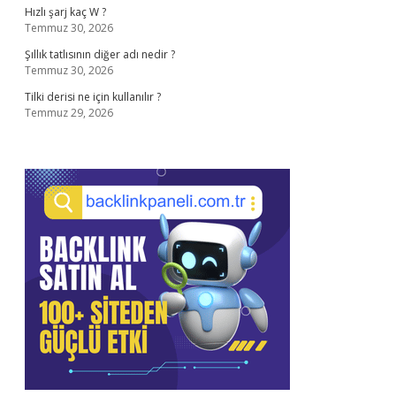
Hızlı şarj kaç W ?
Temmuz 30, 2026
Şıllık tatlısının diğer adı nedir ?
Temmuz 30, 2026
Tilki derisi ne için kullanılır ?
Temmuz 29, 2026