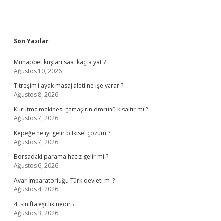
Sidebar
Son Yazılar
Muhabbet kuşları saat kaçta yat ?
Ağustos 10, 2026
Titreşimli ayak masaj aleti ne işe yarar ?
Ağustos 8, 2026
Kurutma makinesi çamaşırın ömrünü kısaltır mı ?
Ağustos 7, 2026
Kepeğe ne iyi gelir bitkisel çözüm ?
Ağustos 7, 2026
Borsadaki parama haciz gelir mi ?
Ağustos 6, 2026
Avar İmparatorluğu Türk devleti mi ?
Ağustos 4, 2026
4. sınıfta eşitlik nedir ?
Ağustos 3, 2026