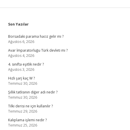
Sidebar
Son Yazılar
Borsadaki parama haciz gelir mi ?
Ağustos 6, 2026
Avar İmparatorluğu Türk devleti mi ?
Ağustos 4, 2026
4. sınıfta eşitlik nedir ?
Ağustos 3, 2026
Hızlı şarj kaç W ?
Temmuz 30, 2026
Şıllık tatlısının diğer adı nedir ?
Temmuz 30, 2026
Tilki derisi ne için kullanılır ?
Temmuz 29, 2026
Kalıplama işlemi nedir ?
Temmuz 25, 2026