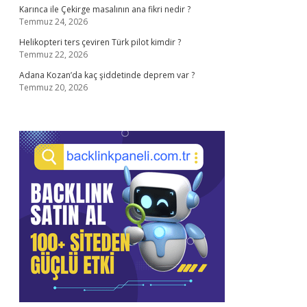
Karınca ile Çekirge masalının ana fikri nedir ?
Temmuz 24, 2026
Helikopteri ters çeviren Türk pilot kimdir ?
Temmuz 22, 2026
Adana Kozan’da kaç şiddetinde deprem var ?
Temmuz 20, 2026