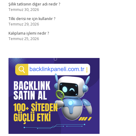
Şıllık tatlısının diğer adı nedir ?
Temmuz 30, 2026
Tilki derisi ne için kullanılır ?
Temmuz 29, 2026
Kalıplama işlemi nedir ?
Temmuz 25, 2026