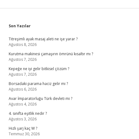
Sidebar
Son Yazılar
Titreşimli ayak masaj aleti ne işe yarar ?
Ağustos 8, 2026
Kurutma makinesi çamaşırın ömrünü kısaltır mı ?
Ağustos 7, 2026
Kepeğe ne iyi gelir bitkisel çözüm ?
Ağustos 7, 2026
Borsadaki parama haciz gelir mi ?
Ağustos 6, 2026
Avar İmparatorluğu Türk devleti mi ?
Ağustos 4, 2026
4. sınıfta eşitlik nedir ?
Ağustos 3, 2026
Hızlı şarj kaç W ?
Temmuz 30, 2026