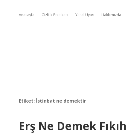
Anasayfa
Gizlilik Politikası
Yasal Uyarı
Hakkımızda
Etiket:
İstinbat ne demektir
Erş Ne Demek Fıkıh