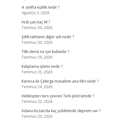
4. sınıfta eşitlik nedir ?
Ağustos 3, 2026
Hızlı şarj kaç W ?
Temmuz 30, 2026
Şıllık tatlısının diğer adı nedir ?
Temmuz 30, 2026
Tilki derisi ne için kullanılır ?
Temmuz 29, 2026
Kalıplama işlemi nedir ?
Temmuz 25, 2026
Karınca ile Çekirge masalının ana fikri nedir ?
Temmuz 24, 2026
Helikopteri ters çeviren Türk pilot kimdir ?
Temmuz 22, 2026
Adana Kozan’da kaç şiddetinde deprem var ?
Temmuz 20, 2026