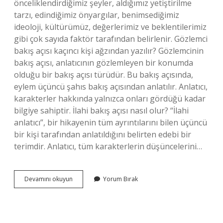
önceliklendirdiğimiz şeyler, aldığımız yetiştirilme
tarzı, edindiğimiz önyargılar, benimsediğimiz
ideoloji, kültürümüz, değerlerimiz ve beklentilerimiz
gibi çok sayıda faktör tarafından belirlenir. Gözlemci
bakış açısı kaçıncı kişi ağzından yazılır? Gözlemcinin
bakış açısı, anlatıcının gözlemleyen bir konumda
olduğu bir bakış açısı türüdür. Bu bakış açısında,
eylem üçüncü şahıs bakış açısından anlatılır. Anlatıcı,
karakterler hakkında yalnızca onları gördüğü kadar
bilgiye sahiptir. İlahi bakış açısı nasıl olur? “İlahi
anlatıcı”, bir hikayenin tüm ayrıntılarını bilen üçüncü
bir kişi tarafından anlatıldığını belirten edebi bir
terimdir. Anlatıcı, tüm karakterlerin düşüncelerini…
Gözlemci
Devamını okuyun
Yorum Bırak
Bakış
Açısı
Olduğunu
Nasıl