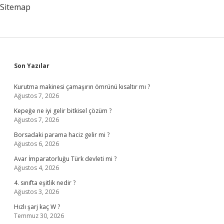
Anlarız
Sitemap
Sidebar
Son Yazılar
Kurutma makinesi çamaşırın ömrünü kısaltır mı ?
Ağustos 7, 2026
Kepeğe ne iyi gelir bitkisel çözüm ?
Ağustos 7, 2026
Borsadaki parama haciz gelir mi ?
Ağustos 6, 2026
Avar İmparatorluğu Türk devleti mi ?
Ağustos 4, 2026
4. sınıfta eşitlik nedir ?
Ağustos 3, 2026
Hızlı şarj kaç W ?
Temmuz 30, 2026