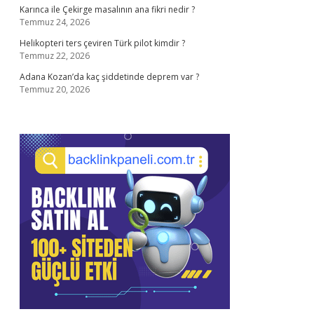
Karınca ile Çekirge masalının ana fikri nedir ?
Temmuz 24, 2026
Helikopteri ters çeviren Türk pilot kimdir ?
Temmuz 22, 2026
Adana Kozan’da kaç şiddetinde deprem var ?
Temmuz 20, 2026