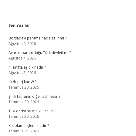
Sidebar
Son Yazılar
Borsadaki parama haciz gelir mi ?
Ağustos 6, 2026
Avar İmparatorluğu Türk devleti mi ?
Ağustos 4, 2026
4. sınıfta eşitlik nedir ?
Ağustos 3, 2026
Hızlı şarj kaç W ?
Temmuz 30, 2026
Şıllık tatlısının diğer adı nedir ?
Temmuz 30, 2026
Tilki derisi ne için kullanılır ?
Temmuz 29, 2026
Kalıplama işlemi nedir ?
Temmuz 25, 2026