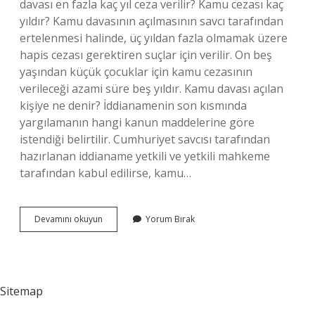
davası en fazla kaç yıl ceza verilir? Kamu cezası kaç
yıldır? Kamu davasının açılmasının savcı tarafından
ertelenmesi halinde, üç yıldan fazla olmamak üzere
hapis cezası gerektiren suçlar için verilir. On beş
yaşından küçük çocuklar için kamu cezasının
verileceği azami süre beş yıldır. Kamu davası açılan
kişiye ne denir? İddianamenin son kısmında
yargılamanın hangi kanun maddelerine göre
istendiği belirtilir. Cumhuriyet savcısı tarafından
hazırlanan iddianame yetkili ve yetkili mahkeme
tarafından kabul edilirse, kamu…
Kamu
Devamını okuyun
Yorum Bırak
Davası
Sicile
Işlenir
Mi
Sitemap