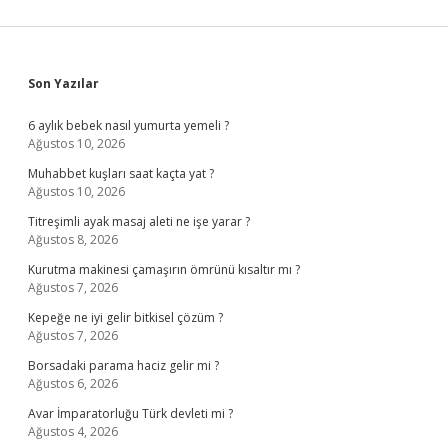
Sidebar
Son Yazılar
6 aylık bebek nasıl yumurta yemeli ?
Ağustos 10, 2026
Muhabbet kuşları saat kaçta yat ?
Ağustos 10, 2026
Titreşimli ayak masaj aleti ne işe yarar ?
Ağustos 8, 2026
Kurutma makinesi çamaşırın ömrünü kısaltır mı ?
Ağustos 7, 2026
Kepeğe ne iyi gelir bitkisel çözüm ?
Ağustos 7, 2026
Borsadaki parama haciz gelir mi ?
Ağustos 6, 2026
Avar İmparatorluğu Türk devleti mi ?
Ağustos 4, 2026