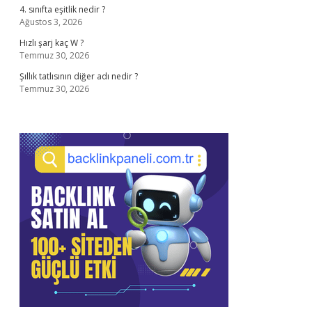
4. sınıfta eşitlik nedir ?
Ağustos 3, 2026
Hızlı şarj kaç W ?
Temmuz 30, 2026
Şıllık tatlısının diğer adı nedir ?
Temmuz 30, 2026