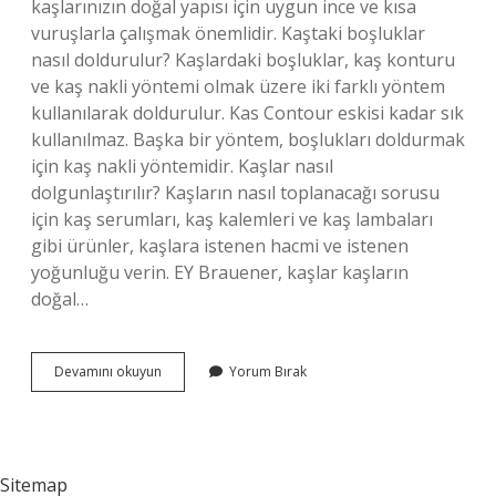
kaşlarınızın doğal yapısı için uygun ince ve kısa
vuruşlarla çalışmak önemlidir. Kaştaki boşluklar
nasıl doldurulur? Kaşlardaki boşluklar, kaş konturu
ve kaş nakli yöntemi olmak üzere iki farklı yöntem
kullanılarak doldurulur. Kas Contour eskisi kadar sık
​​kullanılmaz. Başka bir yöntem, boşlukları doldurmak
için kaş nakli yöntemidir. Kaşlar nasıl
dolgunlaştırılır? Kaşların nasıl toplanacağı sorusu
için kaş serumları, kaş kalemleri ve kaş lambaları
gibi ürünler, kaşlara istenen hacmi ve istenen
yoğunluğu verin. EY Brauener, kaşlar kaşların
doğal…
Kas
Devamını okuyun
Yorum Bırak
Neyle
Doldurulur
Sitemap