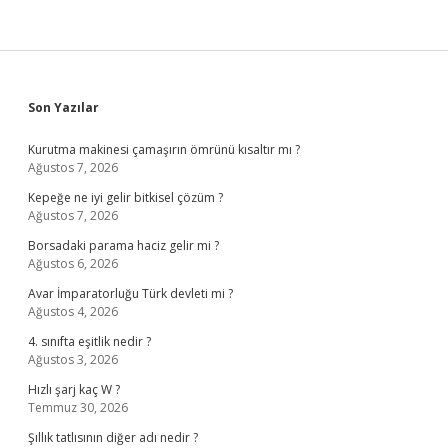
Sidebar
Son Yazılar
Kurutma makinesi çamaşırın ömrünü kısaltır mı ?
Ağustos 7, 2026
Kepeğe ne iyi gelir bitkisel çözüm ?
Ağustos 7, 2026
Borsadaki parama haciz gelir mi ?
Ağustos 6, 2026
Avar İmparatorluğu Türk devleti mi ?
Ağustos 4, 2026
4. sınıfta eşitlik nedir ?
Ağustos 3, 2026
Hızlı şarj kaç W ?
Temmuz 30, 2026
Şıllık tatlısının diğer adı nedir ?