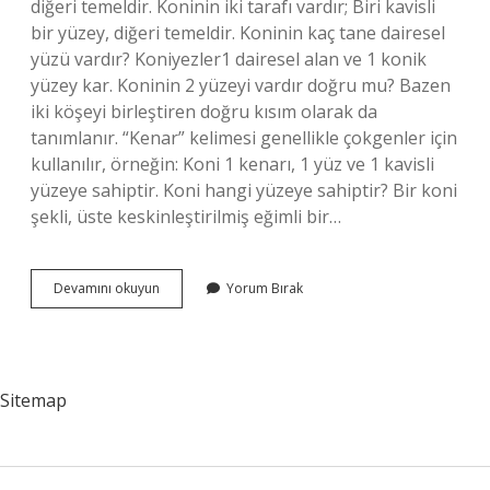
diğeri temeldir. Koninin iki tarafı vardır; Biri kavisli
bir yüzey, diğeri temeldir. Koninin kaç tane dairesel
yüzü vardır? Koniyezler1 dairesel alan ve 1 konik
yüzey kar. Koninin 2 yüzeyi vardır doğru mu? Bazen
iki köşeyi birleştiren doğru kısım olarak da
tanımlanır. “Kenar” kelimesi genellikle çokgenler için
kullanılır, örneğin: Koni 1 kenarı, 1 yüz ve 1 kavisli
yüzeye sahiptir. Koni hangi yüzeye sahiptir? Bir koni
şekli, üste keskinleştirilmiş eğimli bir…
Koninin
Devamını okuyun
Yorum Bırak
Kaç
Tane
Yüzü
Var
Sitemap