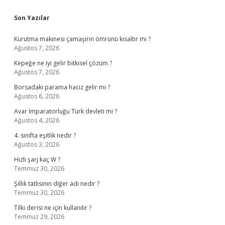
Sidebar
Son Yazılar
Kurutma makinesi çamaşırın ömrünü kısaltır mı ?
Ağustos 7, 2026
Kepeğe ne iyi gelir bitkisel çözüm ?
Ağustos 7, 2026
Borsadaki parama haciz gelir mi ?
Ağustos 6, 2026
Avar İmparatorluğu Türk devleti mi ?
Ağustos 4, 2026
4. sınıfta eşitlik nedir ?
Ağustos 3, 2026
Hızlı şarj kaç W ?
Temmuz 30, 2026
Şıllık tatlısının diğer adı nedir ?
Temmuz 30, 2026
Tilki derisi ne için kullanılır ?
Temmuz 29, 2026