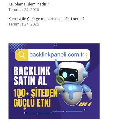
Kalıplama işlemi nedir ?
Temmuz 25, 2026
Karınca ile Çekirge masalının ana fikri nedir ?
Temmuz 24, 2026