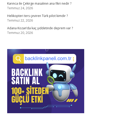
Karınca ile Çekirge masalının ana fikri nedir ?
Temmuz 24, 2026
Helikopteri ters çeviren Türk pilot kimdir ?
Temmuz 22, 2026
Adana Kozan’da kaç şiddetinde deprem var ?
Temmuz 20, 2026