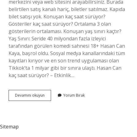
merkezini veya web sitesini arayabilirsiniz. Burada
belirtilen satış kanalı hariç, biletler satılmaz. Kapıda
bilet satışı yok. Konuşan kaç saat sürüyor?
Gösteriler kaç saat sürüyor? Ortalama 3 olan
gösterilerin ortalaması. Konuşan yaş sınırı kaçtır?
Yaş Sınırı: Seride 40 milyondan fazla izleyici
tarafından görülen komedi sahnesi 18+ Hasan Can
Kaya, başrol oldu. Sosyal medya kanallarındaki tüm
kayıtları kırıyor ve en son trend uygulaması olan
Tikkok’ta 1 milyar gibi bir sınıra ulaştı. Hasan Can
kaç saat sürüyor? – Etkinlik…
Konuşanlar
Devamını okuyun
Yorum Bırak
Bilet
Fiyatları
Ne
Kadar
Sitemap