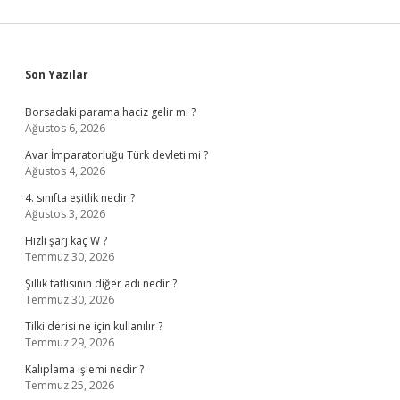
Sidebar
Son Yazılar
Borsadaki parama haciz gelir mi ?
Ağustos 6, 2026
Avar İmparatorluğu Türk devleti mi ?
Ağustos 4, 2026
4. sınıfta eşitlik nedir ?
Ağustos 3, 2026
Hızlı şarj kaç W ?
Temmuz 30, 2026
Şıllık tatlısının diğer adı nedir ?
Temmuz 30, 2026
Tilki derisi ne için kullanılır ?
Temmuz 29, 2026
Kalıplama işlemi nedir ?
Temmuz 25, 2026