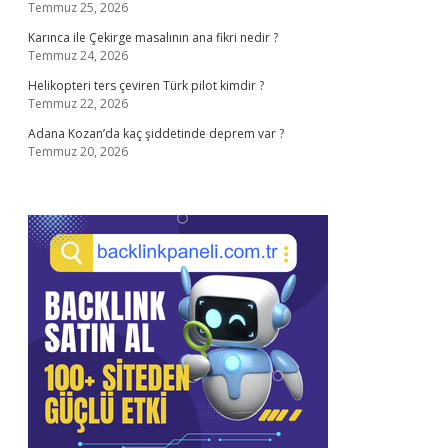
Temmuz 25, 2026
Karınca ile Çekirge masalının ana fikri nedir ?
Temmuz 24, 2026
Helikopteri ters çeviren Türk pilot kimdir ?
Temmuz 22, 2026
Adana Kozan’da kaç şiddetinde deprem var ?
Temmuz 20, 2026