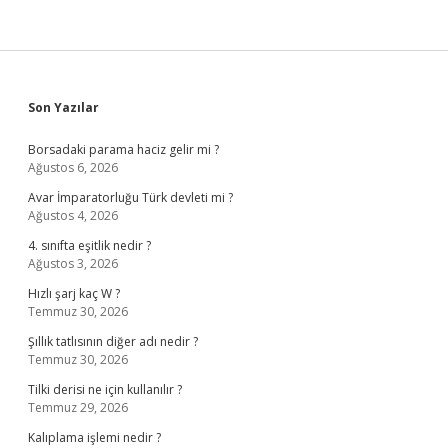
Sidebar
Son Yazılar
Borsadaki parama haciz gelir mi ?
Ağustos 6, 2026
Avar İmparatorluğu Türk devleti mi ?
Ağustos 4, 2026
4. sınıfta eşitlik nedir ?
Ağustos 3, 2026
Hızlı şarj kaç W ?
Temmuz 30, 2026
Şıllık tatlısının diğer adı nedir ?
Temmuz 30, 2026
Tilki derisi ne için kullanılır ?
Temmuz 29, 2026
Kalıplama işlemi nedir ?