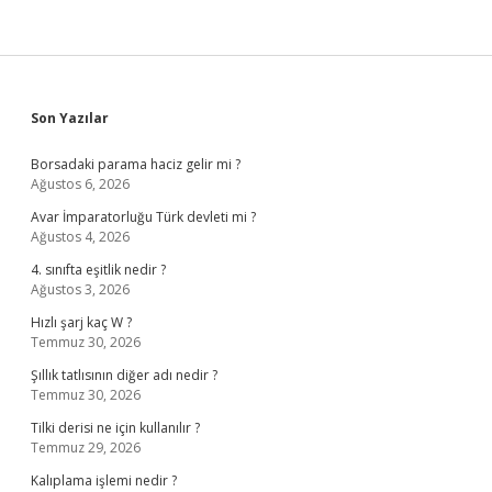
Sidebar
Son Yazılar
Borsadaki parama haciz gelir mi ?
Ağustos 6, 2026
Avar İmparatorluğu Türk devleti mi ?
Ağustos 4, 2026
4. sınıfta eşitlik nedir ?
Ağustos 3, 2026
Hızlı şarj kaç W ?
Temmuz 30, 2026
Şıllık tatlısının diğer adı nedir ?
Temmuz 30, 2026
Tilki derisi ne için kullanılır ?
Temmuz 29, 2026
Kalıplama işlemi nedir ?