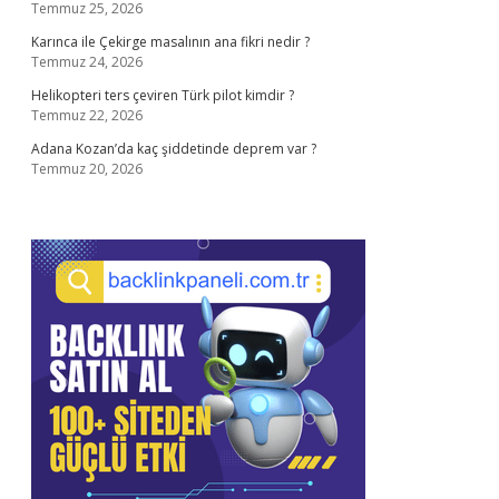
Temmuz 25, 2026
Karınca ile Çekirge masalının ana fikri nedir ?
Temmuz 24, 2026
Helikopteri ters çeviren Türk pilot kimdir ?
Temmuz 22, 2026
Adana Kozan’da kaç şiddetinde deprem var ?
Temmuz 20, 2026