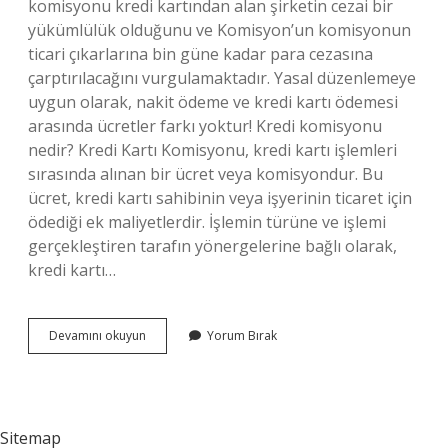
komisyonu kredi kartından alan şirketin cezai bir
yükümlülük olduğunu ve Komisyon’un komisyonun
ticari çıkarlarına bin güne kadar para cezasına
çarptırılacağını vurgulamaktadır. Yasal düzenlemeye
uygun olarak, nakit ödeme ve kredi kartı ödemesi
arasında ücretler farkı yoktur! Kredi komisyonu
nedir? Kredi Kartı Komisyonu, kredi kartı işlemleri
sırasında alınan bir ücret veya komisyondur. Bu
ücret, kredi kartı sahibinin veya işyerinin ticaret için
ödediği ek maliyetlerdir. İşlemin türüne ve işlemi
gerçekleştiren tarafın yönergelerine bağlı olarak,
kredi kartı…
Kredi
Devamını okuyun
Yorum Bırak
Kullandırım
Komisyonu
Nedir
Sitemap