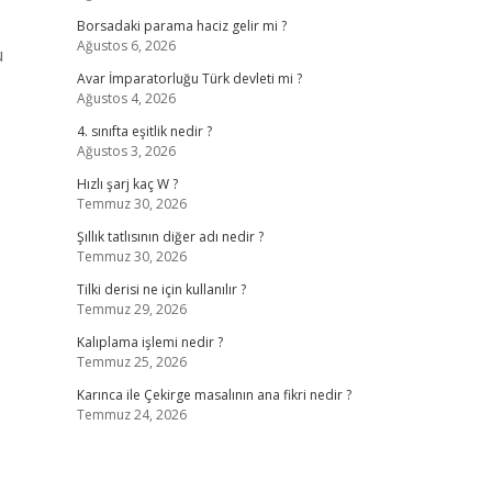
Borsadaki parama haciz gelir mi ?
Ağustos 6, 2026
u
Avar İmparatorluğu Türk devleti mi ?
Ağustos 4, 2026
4. sınıfta eşitlik nedir ?
Ağustos 3, 2026
Hızlı şarj kaç W ?
Temmuz 30, 2026
Şıllık tatlısının diğer adı nedir ?
Temmuz 30, 2026
Tilki derisi ne için kullanılır ?
Temmuz 29, 2026
Kalıplama işlemi nedir ?
Temmuz 25, 2026
Karınca ile Çekirge masalının ana fikri nedir ?
Temmuz 24, 2026