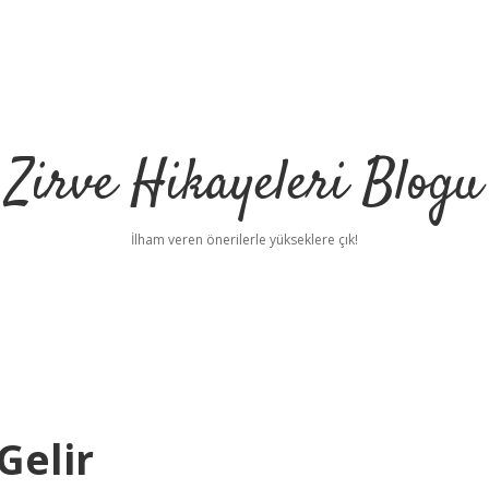
Zirve Hikayeleri Blogu
İlham veren önerilerle yükseklere çık!
Gelir