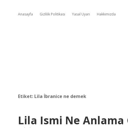
Anasayfa
Gizlilik Politikası
Yasal Uyarı
Hakkımızda
Etiket:
Lila İbranice ne demek
Lila Ismi Ne Anlama 