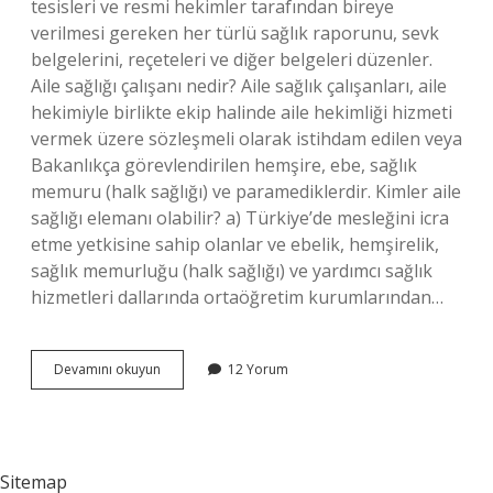
tesisleri ve resmi hekimler tarafından bireye
verilmesi gereken her türlü sağlık raporunu, sevk
belgelerini, reçeteleri ve diğer belgeleri düzenler.
Aile sağlığı çalışanı nedir? Aile sağlık çalışanları, aile
hekimiyle birlikte ekip halinde aile hekimliği hizmeti
vermek üzere sözleşmeli olarak istihdam edilen veya
Bakanlıkça görevlendirilen hemşire, ebe, sağlık
memuru (halk sağlığı) ve paramediklerdir. Kimler aile
sağlığı elemanı olabilir? a) Türkiye’de mesleğini icra
etme yetkisine sahip olanlar ve ebelik, hemşirelik,
sağlık memurluğu (halk sağlığı) ve yardımcı sağlık
hizmetleri dallarında ortaöğretim kurumlarından…
Aile
Devamını okuyun
12 Yorum
Sağlığı
Elemanlarının
Görevleri
Nelerdir
Sitemap