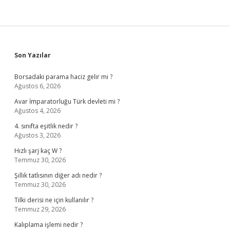
Sidebar
Son Yazılar
Borsadaki parama haciz gelir mi ?
Ağustos 6, 2026
Avar İmparatorluğu Türk devleti mi ?
Ağustos 4, 2026
4. sınıfta eşitlik nedir ?
Ağustos 3, 2026
Hızlı şarj kaç W ?
Temmuz 30, 2026
Şıllık tatlısının diğer adı nedir ?
Temmuz 30, 2026
Tilki derisi ne için kullanılır ?
Temmuz 29, 2026
Kalıplama işlemi nedir ?