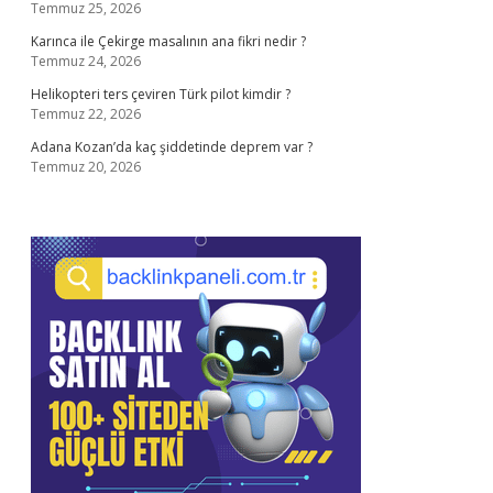
Temmuz 25, 2026
Karınca ile Çekirge masalının ana fikri nedir ?
Temmuz 24, 2026
Helikopteri ters çeviren Türk pilot kimdir ?
Temmuz 22, 2026
Adana Kozan’da kaç şiddetinde deprem var ?
Temmuz 20, 2026