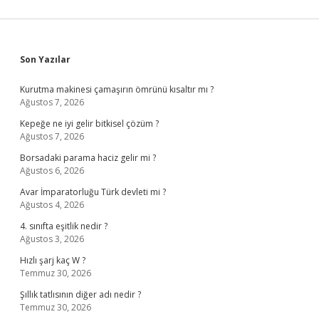
Sidebar
Son Yazılar
Kurutma makinesi çamaşırın ömrünü kısaltır mı ?
Ağustos 7, 2026
Kepeğe ne iyi gelir bitkisel çözüm ?
Ağustos 7, 2026
Borsadaki parama haciz gelir mi ?
Ağustos 6, 2026
Avar İmparatorluğu Türk devleti mi ?
Ağustos 4, 2026
4. sınıfta eşitlik nedir ?
Ağustos 3, 2026
Hızlı şarj kaç W ?
Temmuz 30, 2026
Şıllık tatlısının diğer adı nedir ?
Temmuz 30, 2026