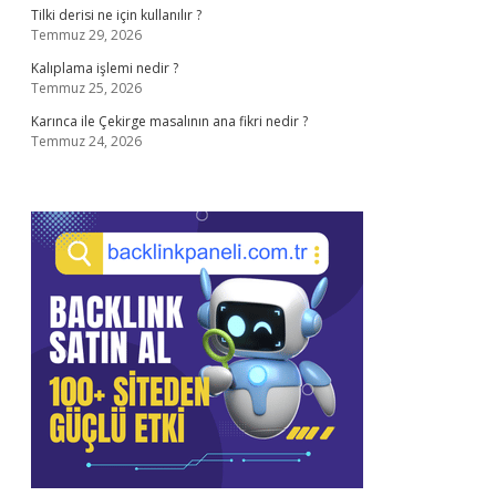
Tilki derisi ne için kullanılır ?
Temmuz 29, 2026
Kalıplama işlemi nedir ?
Temmuz 25, 2026
Karınca ile Çekirge masalının ana fikri nedir ?
Temmuz 24, 2026