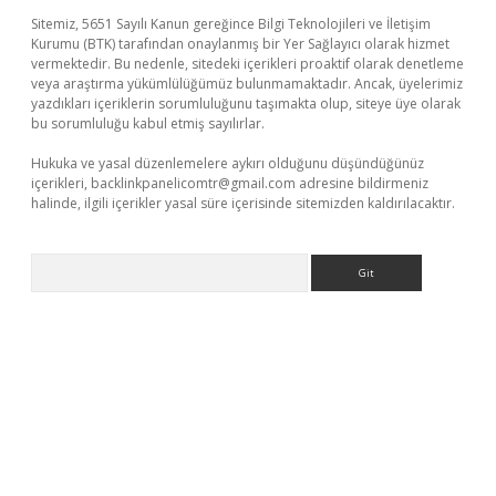
Sitemiz, 5651 Sayılı Kanun gereğince Bilgi Teknolojileri ve İletişim
Kurumu (BTK) tarafından onaylanmış bir Yer Sağlayıcı olarak hizmet
vermektedir. Bu nedenle, sitedeki içerikleri proaktif olarak denetleme
veya araştırma yükümlülüğümüz bulunmamaktadır. Ancak, üyelerimiz
yazdıkları içeriklerin sorumluluğunu taşımakta olup, siteye üye olarak
bu sorumluluğu kabul etmiş sayılırlar.
Hukuka ve yasal düzenlemelere aykırı olduğunu düşündüğünüz
içerikleri,
backlinkpanelicomtr@gmail.com
adresine bildirmeniz
halinde, ilgili içerikler yasal süre içerisinde sitemizden kaldırılacaktır.
Arama
iş