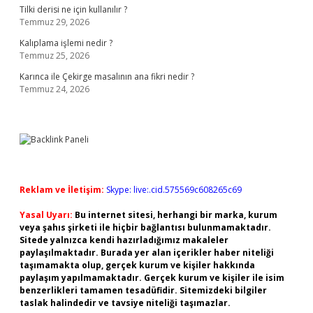
Tilki derisi ne için kullanılır ?
Temmuz 29, 2026
Kalıplama işlemi nedir ?
Temmuz 25, 2026
Karınca ile Çekirge masalının ana fikri nedir ?
Temmuz 24, 2026
Reklam ve İletişim:
Skype: live:.cid.575569c608265c69
Yasal Uyarı:
Bu internet sitesi, herhangi bir marka, kurum
veya şahıs şirketi ile hiçbir bağlantısı bulunmamaktadır.
Sitede yalnızca kendi hazırladığımız makaleler
paylaşılmaktadır. Burada yer alan içerikler haber niteliği
taşımamakta olup, gerçek kurum ve kişiler hakkında
paylaşım yapılmamaktadır. Gerçek kurum ve kişiler ile isim
benzerlikleri tamamen tesadüfidir. Sitemizdeki bilgiler
taslak halindedir ve tavsiye niteliği taşımazlar.