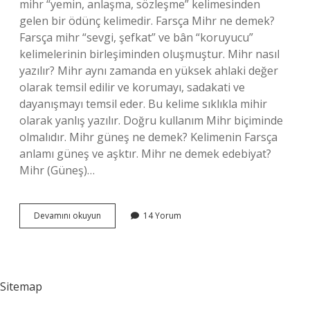
mihr “yemin, anlaşma, sözleşme” kelimesinden
gelen bir ödünç kelimedir. Farsça Mihr ne demek?
Farsça mihr “sevgi, şefkat” ve bân “koruyucu”
kelimelerinin birleşiminden oluşmuştur. Mihr nasıl
yazılır? Mihr aynı zamanda en yüksek ahlaki değer
olarak temsil edilir ve korumayı, sadakati ve
dayanışmayı temsil eder. Bu kelime sıklıkla mihir
olarak yanlış yazılır. Doğru kullanım Mihr biçiminde
olmalıdır. Mihr güneş ne demek? Kelimenin Farsça
anlamı güneş ve aşktır. Mihr ne demek edebiyat?
Mihr (Güneş)…
Mihr
Devamını okuyun
14 Yorum
Ne
Demek
Tdk
Sitemap