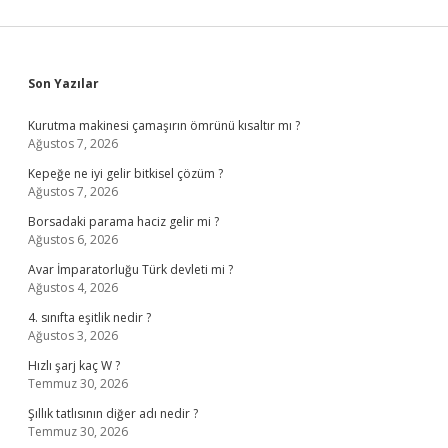
Sidebar
Son Yazılar
Kurutma makinesi çamaşırın ömrünü kısaltır mı ?
Ağustos 7, 2026
Kepeğe ne iyi gelir bitkisel çözüm ?
Ağustos 7, 2026
Borsadaki parama haciz gelir mi ?
Ağustos 6, 2026
Avar İmparatorluğu Türk devleti mi ?
Ağustos 4, 2026
4. sınıfta eşitlik nedir ?
Ağustos 3, 2026
Hızlı şarj kaç W ?
Temmuz 30, 2026
Şıllık tatlısının diğer adı nedir ?
Temmuz 30, 2026